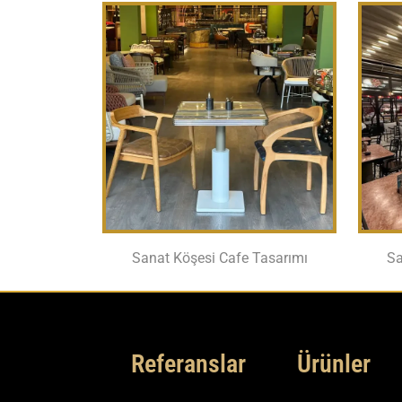
Sanat Köşesi Cafe Tasarımı
Sa
Referanslar
Ürünler