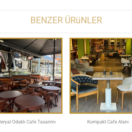
BENZER ÜRüNLER
eryal Odaklı Cafe Tasarımı
Kompakt Cafe Alanı