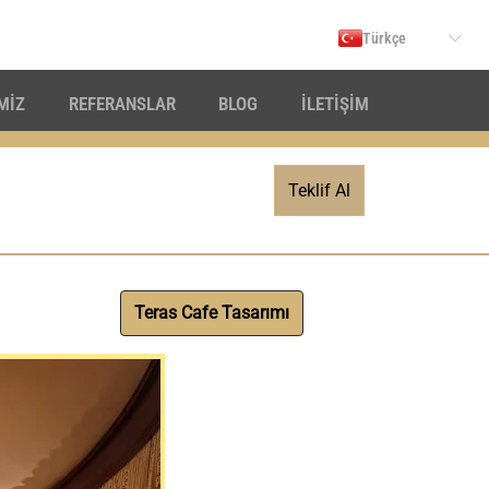
Türkçe
İMİZ
REFERANSLAR
BLOG
İLETİŞİM
Teklif Al
Teras Cafe Tasarımı