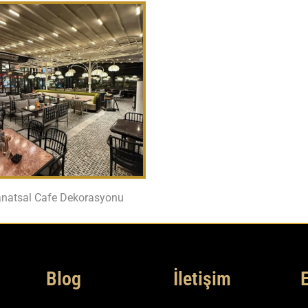
natsal Cafe Dekorasyonu
Blog
İletişim