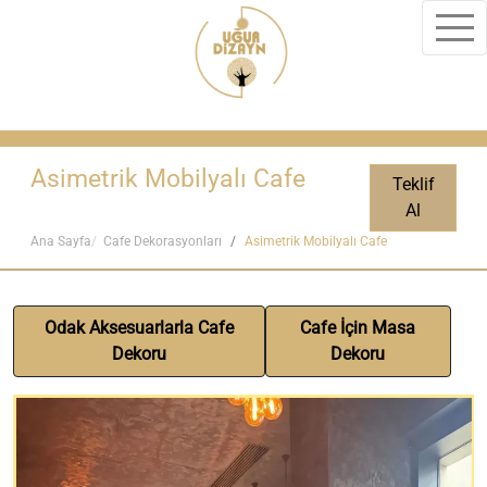
Asimetrik Mobilyalı Cafe
Teklif
Al
Ana Sayfa
Cafe Dekorasyonları
Asimetrik Mobilyalı Cafe
Odak Aksesuarlarla Cafe
Cafe İçin Masa
Dekoru
Dekoru