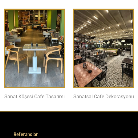
Sanat Köşesi Cafe Tasarımı
Sanatsal Cafe Dekorasyonu
Referanslar