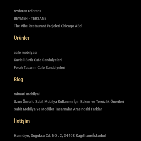
restoran referans
BEYMEN - TERSANE
The Vibe Restaurant Projeleri Chicago ABd
Ürünler
cafe mobilyası
Kavisli Sırtlı Cafe Sandalyeleri
Ferah Tasarım Cafe Sandalyeleri
Blog
mimari mobilya1
Uzun Ömürlü Sabit Mobilya Kullanımı İçin Bakım ve Temizlik Önerileri
Sabit Mobilya ve Modüler Tasarımlar Arasındaki Farklar
İletişim
Hamidiye, Soğuksu Cd. NO : 2, 34408 Kağıthane/İstanbul