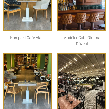
Kompakt Cafe Alanı
Modüler Cafe Oturma
Düzeni