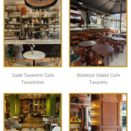
Sade Tasarımlı Cafe
Materyal Odaklı Cafe
Tasarımları
Tasarımı