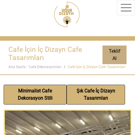
Cafe İçin İç Dizayn Cafe
Teklif
Tasarımları
Al
Ana Sayfa
Cafe Dekorasyonları
Cafe İçin İç Dizayn Cafe Tasarımları
Minimalist Cafe
Şık Cafe İç Dizayn
Dekorasyon Stili
Tasarımları