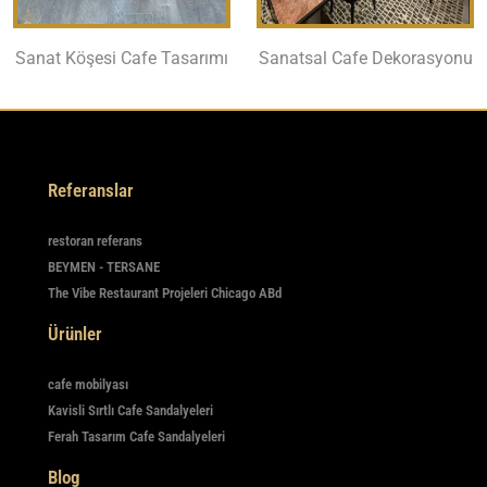
Sanat Köşesi Cafe Tasarımı
Sanatsal Cafe Dekorasyonu
Referanslar
restoran referans
BEYMEN - TERSANE
The Vibe Restaurant Projeleri Chicago ABd
Ürünler
cafe mobilyası
Kavisli Sırtlı Cafe Sandalyeleri
Ferah Tasarım Cafe Sandalyeleri
Blog