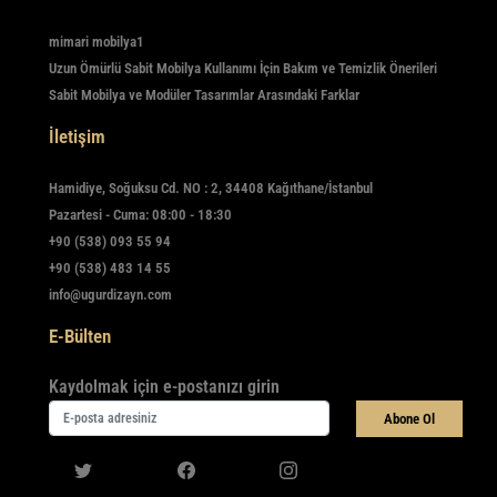
mimari mobilya1
Uzun Ömürlü Sabit Mobilya Kullanımı İçin Bakım ve Temizlik Önerileri
Sabit Mobilya ve Modüler Tasarımlar Arasındaki Farklar
İletişim
Hamidiye, Soğuksu Cd. NO : 2, 34408 Kağıthane/İstanbul
Pazartesi - Cuma: 08:00 - 18:30
+90 (538) 093 55 94
+90 (538) 483 14 55
info@ugurdizayn.com
E-Bülten
Kaydolmak için e-postanızı girin
Abone Ol