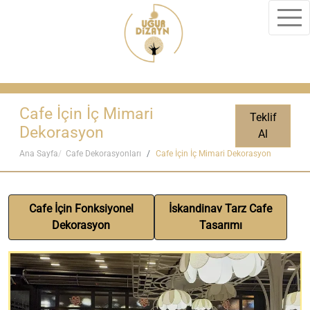
Cafe İçin İç Mimari
Teklif
Dekorasyon
Al
Ana Sayfa
Cafe Dekorasyonları
Cafe İçin İç Mimari Dekorasyon
Cafe İçin Fonksiyonel
İskandinav Tarz Cafe
Dekorasyon
Tasarımı