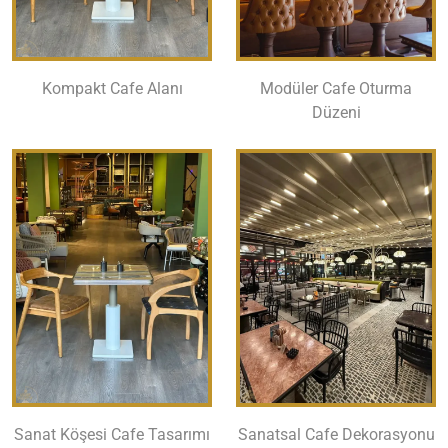
Kompakt Cafe Alanı
Modüler Cafe Oturma
Düzeni
Sanat Köşesi Cafe Tasarımı
Sanatsal Cafe Dekorasyonu