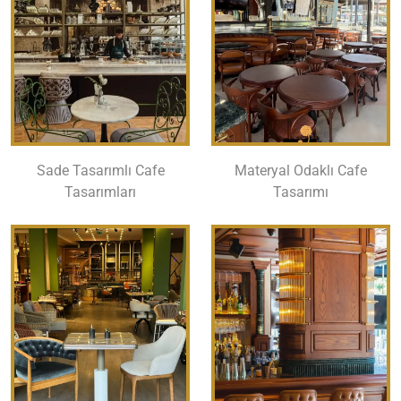
Sade Tasarımlı Cafe
Materyal Odaklı Cafe
Tasarımları
Tasarımı