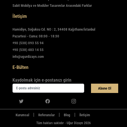
Sabit Mobilya ve Modüler Tasarımlar Arasındaki Farklar
İletişim
Hamidiye, Soğuksu Cd. NO : 2, 34408 Kağıthane/İstanbul
Pazartesi - Cuma: 08:00 - 18:30
+90 (538) 093 55 94
+90 (538) 483 14 55
info@ugurdizayn.com
E-Bülten
Kaydolmak için e-postanızı girin
Abone Ol
|
|
|
Kurumsal
Referanslar
Blog
İletişim
Tüm hakları saklıdır - Uğur Dizayn 2026