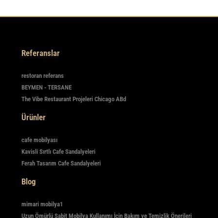
Referanslar
restoran referans
BEYMEN - TERSANE
The Vibe Restaurant Projeleri Chicago ABd
Ürünler
cafe mobilyası
Kavisli Sırtlı Cafe Sandalyeleri
Ferah Tasarım Cafe Sandalyeleri
Blog
mimari mobilya1
Uzun Ömürlü Sabit Mobilya Kullanımı İçin Bakım ve Temizlik Önerileri