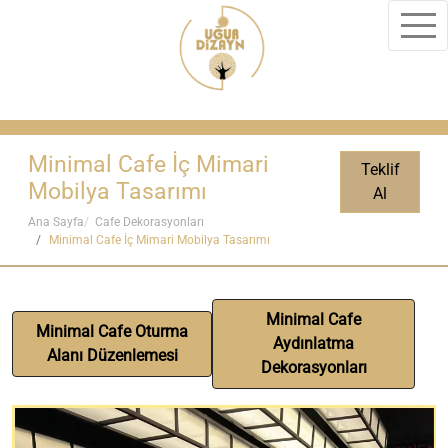
Minimal Cafe İç Mimari
Teklif
Mobilya Tasarımı
Al
Ana Sayfa
Cafe Dekorasyonları
Minimal Cafe İç Mimari Mobilya Tasarımı
Minimal Cafe
Minimal Cafe Oturma
Aydınlatma
Alanı Düzenlemesi
Dekorasyonları