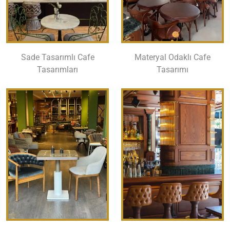
Sade Tasarımlı Cafe
Materyal Odaklı Cafe
Tasarımları
Tasarımı