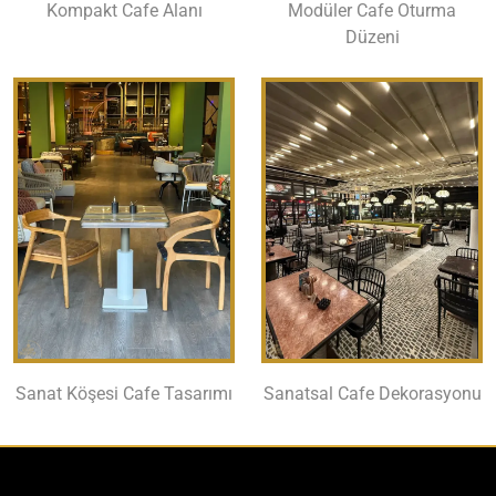
Kompakt Cafe Alanı
Modüler Cafe Oturma
Düzeni
Sanat Köşesi Cafe Tasarımı
Sanatsal Cafe Dekorasyonu