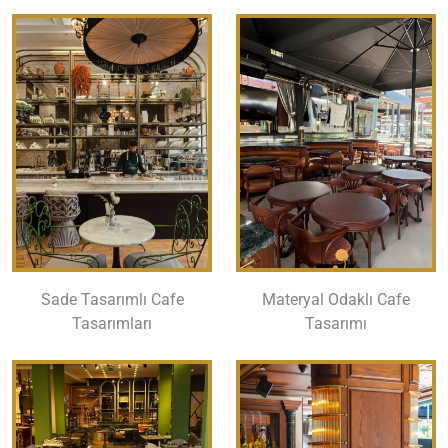
Sade Tasarımlı Cafe
Materyal Odaklı Cafe
Tasarımları
Tasarımı