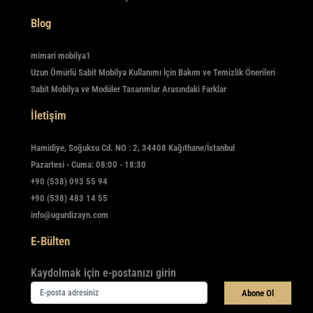
Blog
mimari mobilya1
Uzun Ömürlü Sabit Mobilya Kullanımı İçin Bakım ve Temizlik Önerileri
Sabit Mobilya ve Modüler Tasarımlar Arasındaki Farklar
İletişim
Hamidiye, Soğuksu Cd. NO : 2, 34408 Kağıthane/İstanbul
Pazartesi - Cuma: 08:00 - 18:30
+90 (538) 093 55 94
+90 (538) 483 14 55
info@ugurdizayn.com
E-Bülten
Kaydolmak için e-postanızı girin
Abone Ol