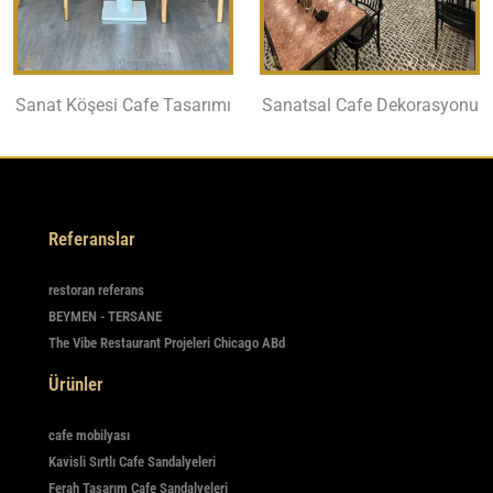
Sanat Köşesi Cafe Tasarımı
Sanatsal Cafe Dekorasyonu
Referanslar
restoran referans
BEYMEN - TERSANE
The Vibe Restaurant Projeleri Chicago ABd
Ürünler
cafe mobilyası
Kavisli Sırtlı Cafe Sandalyeleri
Ferah Tasarım Cafe Sandalyeleri