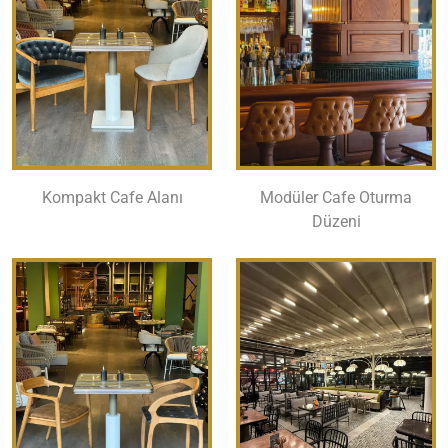
Kompakt Cafe Alanı
Modüler Cafe Oturma
Düzeni