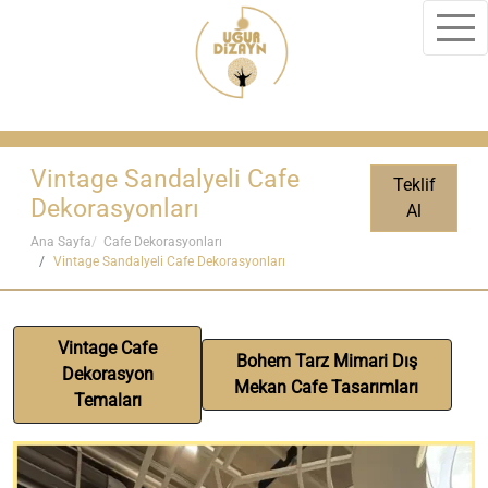
Vintage Sandalyeli Cafe
Teklif
Dekorasyonları
Al
Ana Sayfa
Cafe Dekorasyonları
Vintage Sandalyeli Cafe Dekorasyonları
Vintage Cafe
Bohem Tarz Mimari Dış
Dekorasyon
Mekan Cafe Tasarımları
Temaları