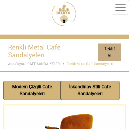
Renkli Metal Cafe
Teklif
Sandalyeleri
Al
Ana Sayfa
CAFE SANDALYELERİ
Renkli Metal Cafe Sandalyeleri
Modern Çizgili Cafe
İskandinav Stili Cafe
Sandalyeleri
Sandalyeleri