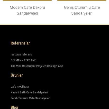
Modern Cafe Dekoru
Geniş Oturumlu Cafe
Sandalyeleri
Sandalyeleri
Referanslar
restoran referans
BEYMEN - TERSANE
The Vibe Restaurant Projeleri Chicago ABd
Ürünler
cafe mobilyası
Kavisli Sırtlı Cafe Sandalyeleri
Ferah Tasarım Cafe Sandalyeleri
Blog