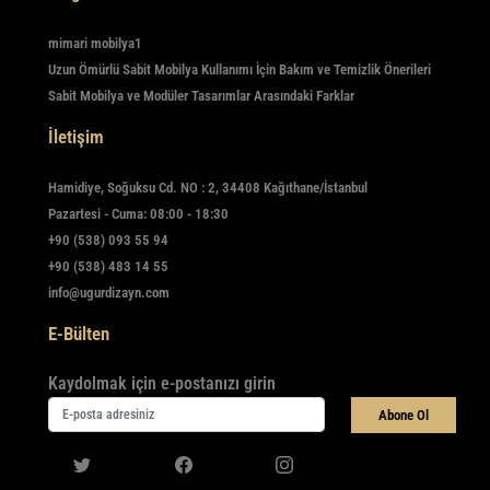
mimari mobilya1
Uzun Ömürlü Sabit Mobilya Kullanımı İçin Bakım ve Temizlik Önerileri
Sabit Mobilya ve Modüler Tasarımlar Arasındaki Farklar
İletişim
Hamidiye, Soğuksu Cd. NO : 2, 34408 Kağıthane/İstanbul
Pazartesi - Cuma: 08:00 - 18:30
+90 (538) 093 55 94
+90 (538) 483 14 55
info@ugurdizayn.com
E-Bülten
Kaydolmak için e-postanızı girin
Abone Ol