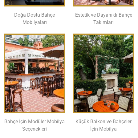
Doğa Dostu Bahçe
Estetik ve Dayanıklı Bahçe
Mobilyaları
Takımları
Bahçe İçin Modüler Mobilya
Küçük Balkon ve Bahçeler
Seçenekleri
İçin Mobilya