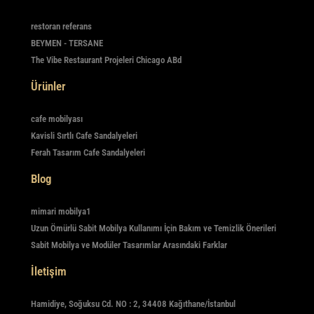
restoran referans
BEYMEN - TERSANE
The Vibe Restaurant Projeleri Chicago ABd
Ürünler
cafe mobilyası
Kavisli Sırtlı Cafe Sandalyeleri
Ferah Tasarım Cafe Sandalyeleri
Blog
mimari mobilya1
Uzun Ömürlü Sabit Mobilya Kullanımı İçin Bakım ve Temizlik Önerileri
Sabit Mobilya ve Modüler Tasarımlar Arasındaki Farklar
İletişim
Hamidiye, Soğuksu Cd. NO : 2, 34408 Kağıthane/İstanbul