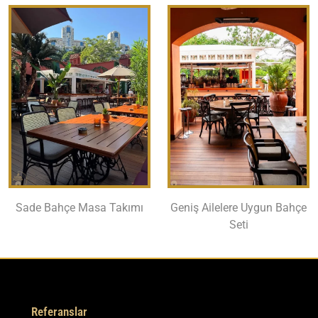
Sade Bahçe Masa Takımı
Geniş Ailelere Uygun Bahçe
Seti
Referanslar