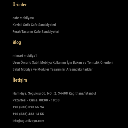
Ürünler
cafe mobilyası
Kavisli Sırtlı Cafe Sandalyeleri
Ferah Tasarım Cafe Sandalyeleri
Blog
mimari mobilya1
Uzun Ömürlü Sabit Mobilya Kullanımı İçin Bakım ve Temizlik Önerileri
Sabit Mobilya ve Modüler Tasarımlar Arasındaki Farklar
İletişim
Hamidiye, Soğuksu Cd. NO : 2, 34408 Kağıthane/İstanbul
Pazartesi - Cuma: 08:00 - 18:30
+90 (538) 093 55 94
+90 (538) 483 14 55
info@ugurdizayn.com