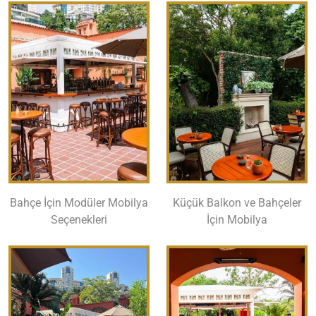
Bahçe İçin Modüler Mobilya
Küçük Balkon ve Bahçeler
Seçenekleri
İçin Mobilya