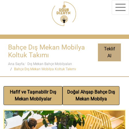
Bahçe Dış Mekan Mobilya
Teklif
Koltuk Takımı
Al
Ana Sayfa
Dış Mekan Bahçe Mobilyaları
Bahçe Dış Mekan Mobilya Koltuk Takımı
Hafif ve Taşınabilir Dış
Doğal Ahşap Bahçe Dış
Mekan Mobilyalar
Mekan Mobilya