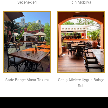
Seçenekleri
İçin Mobilya
Sade Bahçe Masa Takımı
Geniş Ailelere Uygun Bahçe
Seti