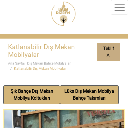
Katlanabilir Dış Mekan
Teklif
Mobilyalar
Al
Ana Sayfa
Dış Mekan Bahçe Mobilyaları
Katlanabilir Dış Mekan Mobilyalar
Şık Bahçe Dış Mekan
Lüks Dış Mekan Mobilya
Mobilya Koltukları
Bahçe Takımları