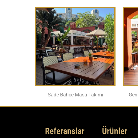
Sade Bahçe Masa Takımı
Geni
Referanslar
Ürünler