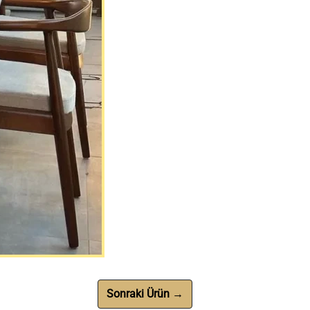
Sonraki Ürün →