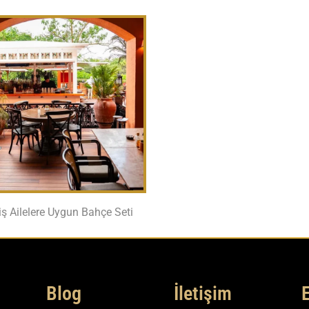
ş Ailelere Uygun Bahçe Seti
Blog
İletişim