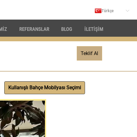
Türkçe
İMİZ
REFERANSLAR
BLOG
İLETİŞİM
Teklif Al
Kullanışlı Bahçe Mobilyası Seçimi