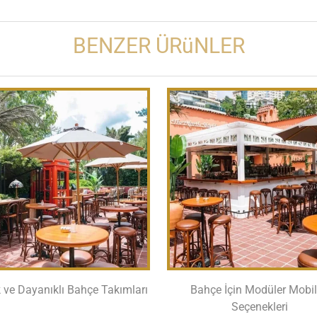
BENZER ÜRüNLER
k ve Dayanıklı Bahçe Takımları
Bahçe İçin Modüler Mobi
Seçenekleri