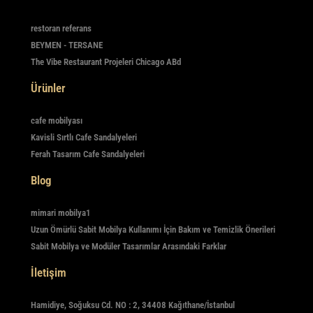
restoran referans
BEYMEN - TERSANE
The Vibe Restaurant Projeleri Chicago ABd
Ürünler
cafe mobilyası
Kavisli Sırtlı Cafe Sandalyeleri
Ferah Tasarım Cafe Sandalyeleri
Blog
mimari mobilya1
Uzun Ömürlü Sabit Mobilya Kullanımı İçin Bakım ve Temizlik Önerileri
Sabit Mobilya ve Modüler Tasarımlar Arasındaki Farklar
İletişim
Hamidiye, Soğuksu Cd. NO : 2, 34408 Kağıthane/İstanbul