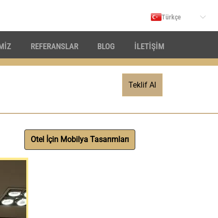
Türkçe
İMİZ
REFERANSLAR
BLOG
İLETİŞİM
Teklif Al
Otel İçin Mobilya Tasarımları