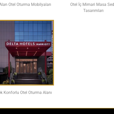
Alan Otel Oturma Mobilyaları
Otel İç Mimari Masa Sed
Tasarımları
k Konforlu Otel Oturma Alanı