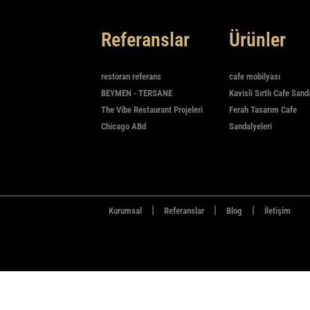
Referanslar
Ürünler
restoran referans
cafe mobilyası
BEYMEN - TERSANE
Kavisli Sırtlı Cafe Sand
The Vibe Restaurant Projeleri
Ferah Tasarım Cafe
Chicago ABd
Sandalyeleri
|
|
|
Kurumsal
Referanslar
Blog
İletişim