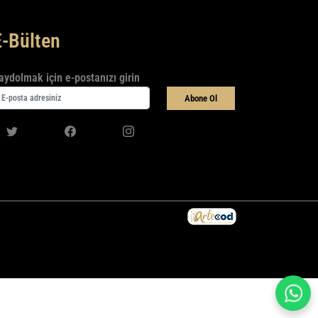
E-Bülten
aydolmak için e-postanızı girin
Abone Ol