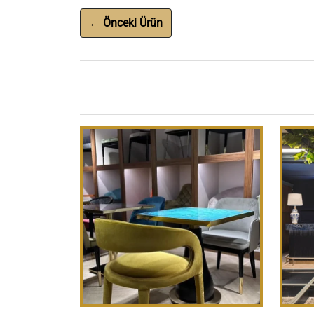
← Önceki Ürün