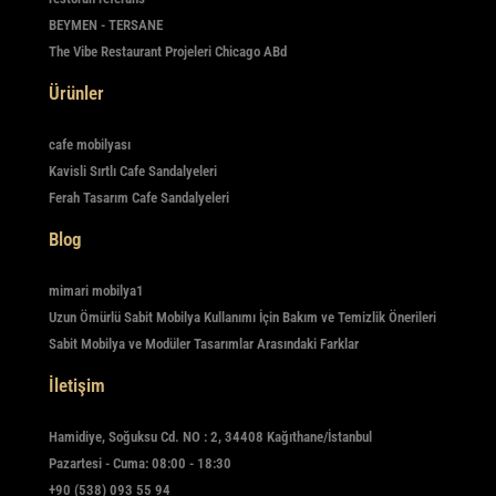
BEYMEN - TERSANE
The Vibe Restaurant Projeleri Chicago ABd
Ürünler
cafe mobilyası
Kavisli Sırtlı Cafe Sandalyeleri
Ferah Tasarım Cafe Sandalyeleri
Blog
mimari mobilya1
Uzun Ömürlü Sabit Mobilya Kullanımı İçin Bakım ve Temizlik Önerileri
Sabit Mobilya ve Modüler Tasarımlar Arasındaki Farklar
İletişim
Hamidiye, Soğuksu Cd. NO : 2, 34408 Kağıthane/İstanbul
Pazartesi - Cuma: 08:00 - 18:30
+90 (538) 093 55 94