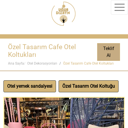
Özel Tasarım Cafe Otel
Teklif
Koltukları
Al
Ana Sayfa
Otel Dekorasyonları
Özel Tasarım Cafe Otel Koltukları
Otel yemek sandalyesi
Özel Tasarım Otel Koltuğu