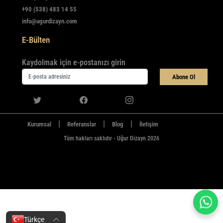
+90 (538) 483 14 55
info@ugurdizayn.com
E-Bülten
Kaydolmak için e-postanızı girin
Abone Ol
|
|
|
Kurumsal
Referanslar
Blog
İletişim
Tüm hakları saklıdır - Uğur Dizayn 2026
Türkçe