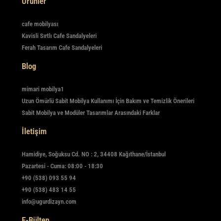
Ürünler
cafe mobilyası
Kavisli Sırtlı Cafe Sandalyeleri
Ferah Tasarım Cafe Sandalyeleri
Blog
mimari mobilya1
Uzun Ömürlü Sabit Mobilya Kullanımı İçin Bakım ve Temizlik Önerileri
Sabit Mobilya ve Modüler Tasarımlar Arasındaki Farklar
İletişim
Hamidiye, Soğuksu Cd. NO : 2, 34408 Kağıthane/İstanbul
Pazartesi - Cuma: 08:00 - 18:30
+90 (538) 093 55 94
+90 (538) 483 14 55
info@ugurdizayn.com
E-Bülten