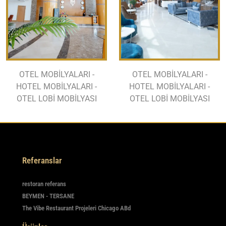
OTEL MOBİLYALARI -
OTEL MOBİLYALARI -
HOTEL MOBİLYALARI -
HOTEL MOBİLYALARI -
OTEL LOBİ MOBİLYASI
OTEL LOBİ MOBİLYASI
Referanslar
restoran referans
BEYMEN - TERSANE
The Vibe Restaurant Projeleri Chicago ABd