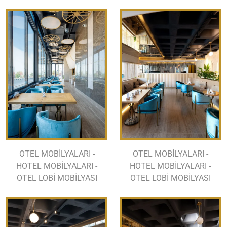
OTEL MOBİLYALARI -
OTEL MOBİLYALARI -
HOTEL MOBİLYALARI -
HOTEL MOBİLYALARI -
OTEL LOBİ MOBİLYASI
OTEL LOBİ MOBİLYASI