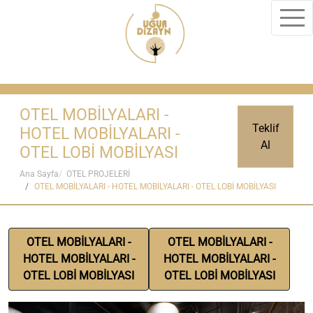
OTEL MOBİLYALARI -
Teklif
HOTEL MOBİLYALARI -
Al
OTEL LOBİ MOBİLYASI
Ana Sayfa
OTEL PROJELERİ
OTEL MOBİLYALARI - HOTEL MOBİLYALARI - OTEL LOBİ MOBİLYASI
OTEL MOBİLYALARI -
OTEL MOBİLYALARI -
HOTEL MOBİLYALARI -
HOTEL MOBİLYALARI -
OTEL LOBİ MOBİLYASI
OTEL LOBİ MOBİLYASI