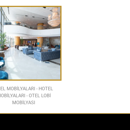
EL MOBİLYALARI - HOTEL
OBİLYALARI - OTEL LOBİ
MOBİLYASI