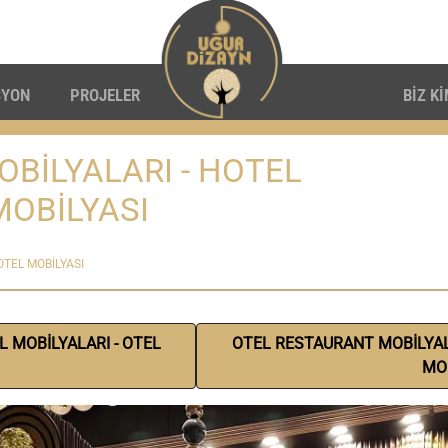
SYON
PROJELER
BİZ K
BİLYALARI - HOTEL
MOBİLYASI
OTEL MOBİLYASI
 MOBİLYALARI - OTEL
OTEL RESTAURANT MOBİLYALA
MOB