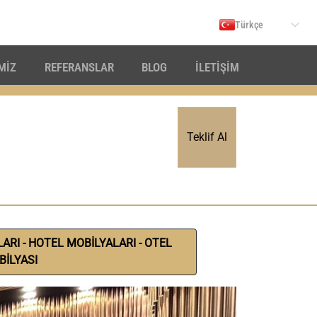
Türkçe
İMİZ
REFERANSLAR
BLOG
İLETİŞİM
Teklif Al
RI - HOTEL MOBİLYALARI - OTEL
İLYASI