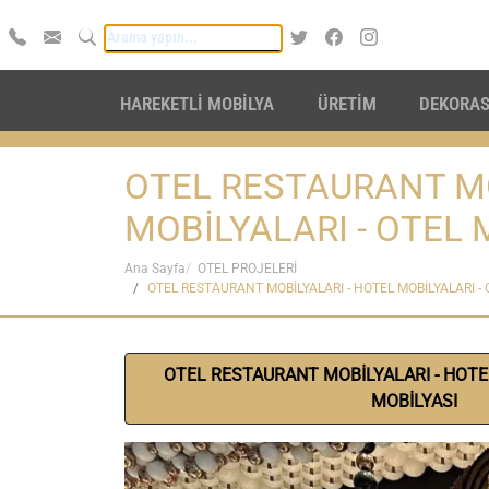
HAREKETLİ MOBİLYA
ÜRETİM
DEKORA
OTEL RESTAURANT MO
MOBİLYALARI - OTEL 
Ana Sayfa
OTEL PROJELERİ
OTEL RESTAURANT MOBİLYALARI - HOTEL MOBİLYALARI - 
OTEL RESTAURANT MOBİLYALARI - HOTEL
MOBİLYASI