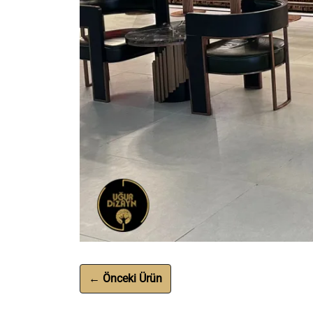
← Önceki Ürün