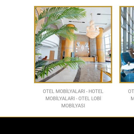
OTEL MOBİLYALARI - HOTEL
OT
MOBİLYALARI - OTEL LOBİ
M
MOBİLYASI