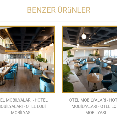
BENZER ÜRüNLER
EL MOBİLYALARI - HOTEL
OTEL MOBİLYALARI - HO
OBİLYALARI - OTEL LOBİ
MOBİLYALARI - OTEL LO
MOBİLYASI
MOBİLYASI