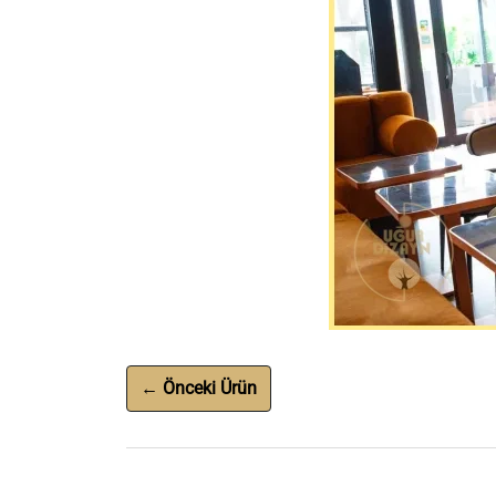
← Önceki Ürün