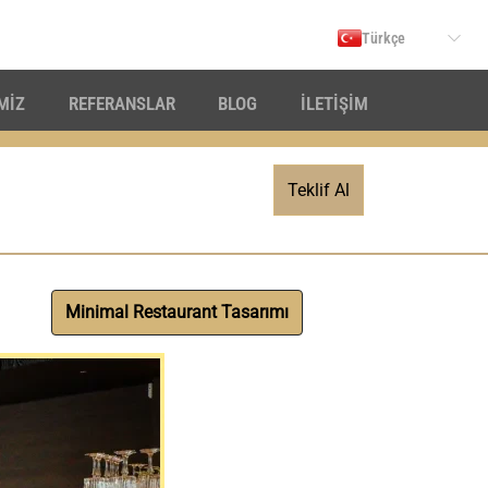
Türkçe
İMİZ
REFERANSLAR
BLOG
İLETİŞİM
Teklif Al
Minimal Restaurant Tasarımı