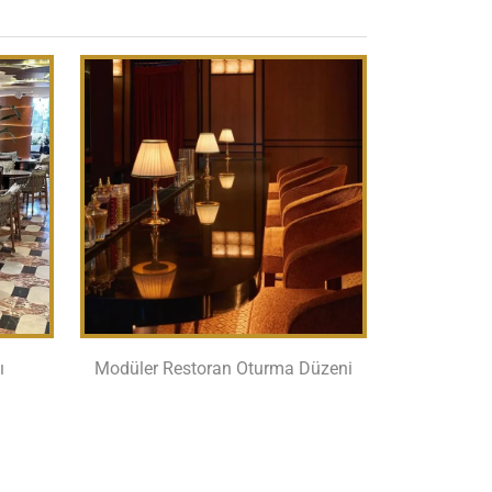
ı
Modüler Restoran Oturma Düzeni