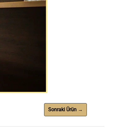
Sonraki Ürün →