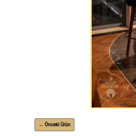
← Önceki Ürün