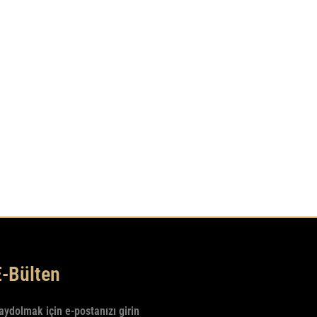
E-Bülten
aydolmak için e-postanızı girin