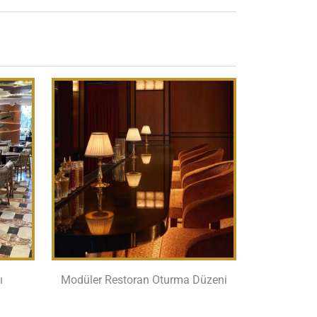
ı
Modüler Restoran Oturma Düzeni