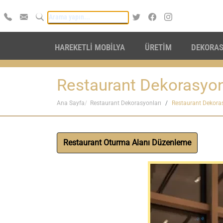
HAREKETLİ MOBİLYA
ÜRETİM
DEKORA
Restaurant Dekorasyo
Ana Sayfa
Restaurant Dekorasyonları
Restaurant Dekora
Restaurant Oturma Alanı Düzenleme