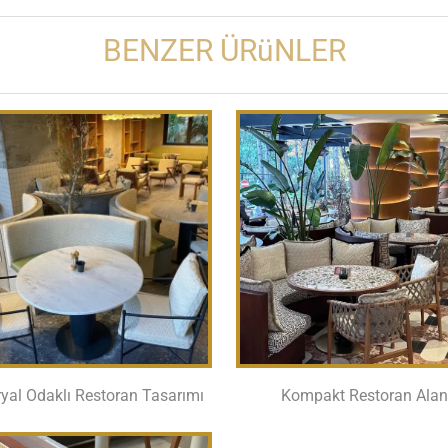
BENZER ÜRüNLER
yal Odaklı Restoran Tasarımı
Kompakt Restoran Alan