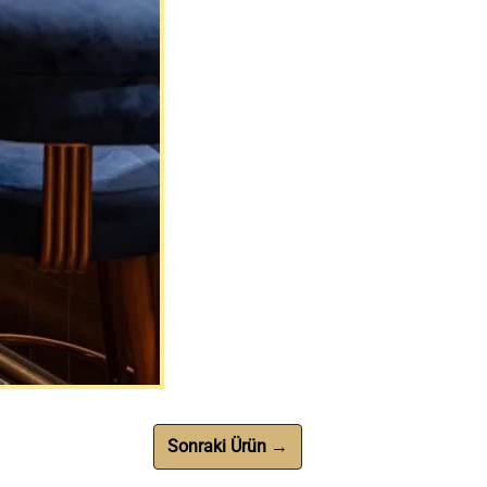
Sonraki Ürün →