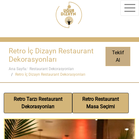
Retro İç Dizayn Restaurant
Teklif
Dekorasyonları
Al
Ana Sayfa
Restaurant Dekorasyonları
Retro İç Dizayn Restaurant Dekorasyonları
Retro Tarzı Restaurant
Retro Restaurant
Dekorasyonları
Masa Seçimi