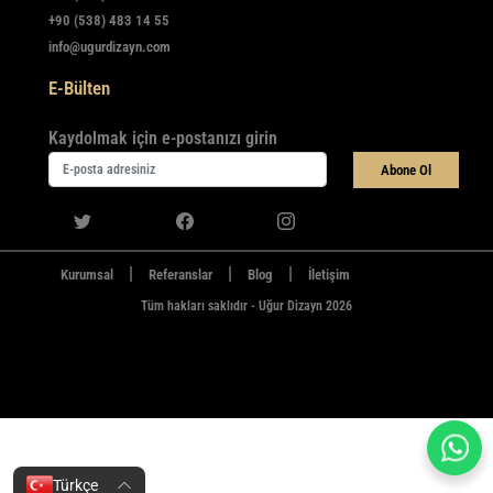
+90 (538) 483 14 55
info@ugurdizayn.com
E-Bülten
Kaydolmak için e-postanızı girin
Abone Ol
|
|
|
Kurumsal
Referanslar
Blog
İletişim
Tüm hakları saklıdır - Uğur Dizayn 2026
Türkçe