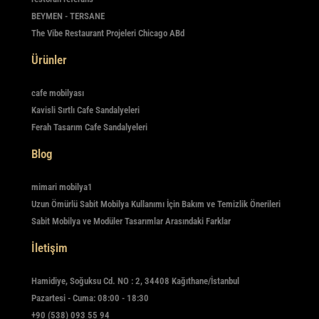
BEYMEN - TERSANE
The Vibe Restaurant Projeleri Chicago ABd
Ürünler
cafe mobilyası
Kavisli Sırtlı Cafe Sandalyeleri
Ferah Tasarım Cafe Sandalyeleri
Blog
mimari mobilya1
Uzun Ömürlü Sabit Mobilya Kullanımı İçin Bakım ve Temizlik Önerileri
Sabit Mobilya ve Modüler Tasarımlar Arasındaki Farklar
İletişim
Hamidiye, Soğuksu Cd. NO : 2, 34408 Kağıthane/İstanbul
Pazartesi - Cuma: 08:00 - 18:30
+90 (538) 093 55 94