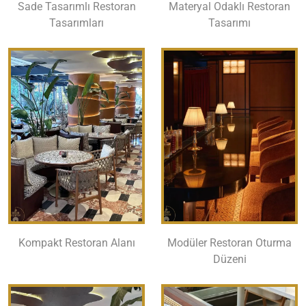
Sade Tasarımlı Restoran
Materyal Odaklı Restoran
Tasarımları
Tasarımı
Kompakt Restoran Alanı
Modüler Restoran Oturma
Düzeni