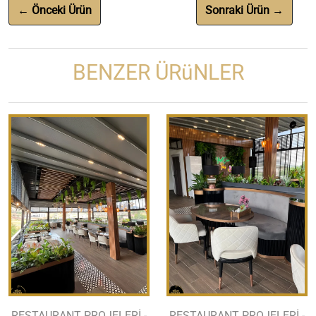
← Önceki Ürün
Sonraki Ürün →
BENZER ÜRüNLER
RESTAURANT PROJELERİ -
RESTAURANT PROJELERİ -