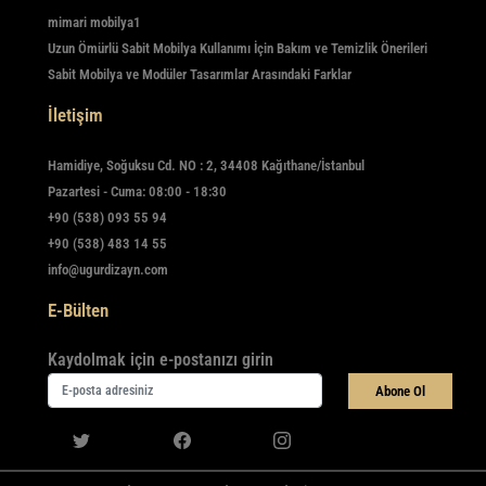
mimari mobilya1
Uzun Ömürlü Sabit Mobilya Kullanımı İçin Bakım ve Temizlik Önerileri
Sabit Mobilya ve Modüler Tasarımlar Arasındaki Farklar
İletişim
Hamidiye, Soğuksu Cd. NO : 2, 34408 Kağıthane/İstanbul
Pazartesi - Cuma: 08:00 - 18:30
+90 (538) 093 55 94
+90 (538) 483 14 55
info@ugurdizayn.com
E-Bülten
Kaydolmak için e-postanızı girin
Abone Ol