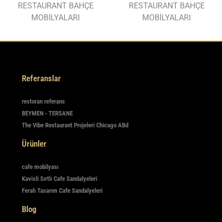
RESTAURANT BAHÇE
RESTAURANT BAHÇE
MOBİLYALARI
MOBİLYALARI
Referanslar
restoran referans
BEYMEN - TERSANE
The Vibe Restaurant Projeleri Chicago ABd
Ürünler
cafe mobilyası
Kavisli Sırtlı Cafe Sandalyeleri
Ferah Tasarım Cafe Sandalyeleri
Blog