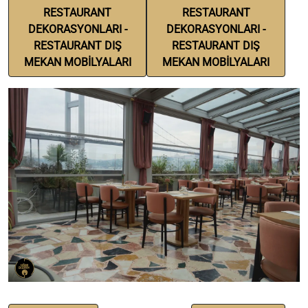
RESTAURANT
RESTAURANT
DEKORASYONLARI -
DEKORASYONLARI -
RESTAURANT DIŞ
RESTAURANT DIŞ
MEKAN MOBİLYALARI
MEKAN MOBİLYALARI