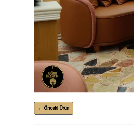
← Önceki Ürün