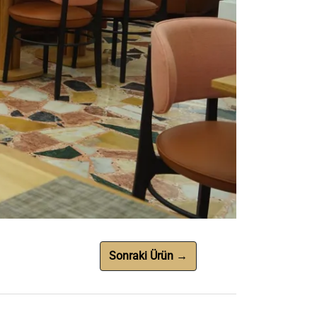
Sonraki Ürün →