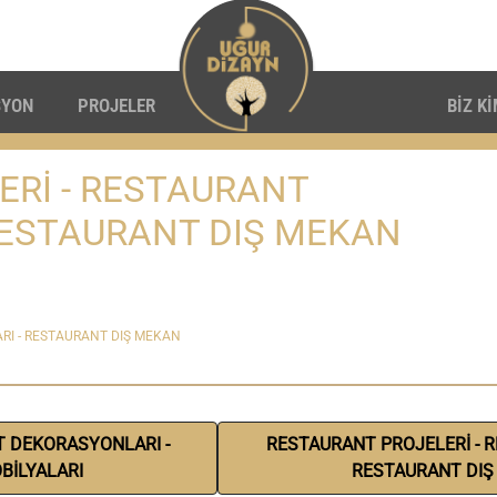
SYON
PROJELER
BİZ K
Rİ - RESTAURANT
RESTAURANT DIŞ MEKAN
RI - RESTAURANT DIŞ MEKAN
T DEKORASYONLARI -
RESTAURANT PROJELERİ - 
BİLYALARI
RESTAURANT DIŞ