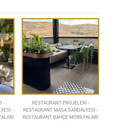
 -
RESTAURANT PROJELERİ -
ESİ -
RESTAURANT MASA SANDALYESİ -
YALARI
RESTAURANT BAHÇE MOBİLYALARI