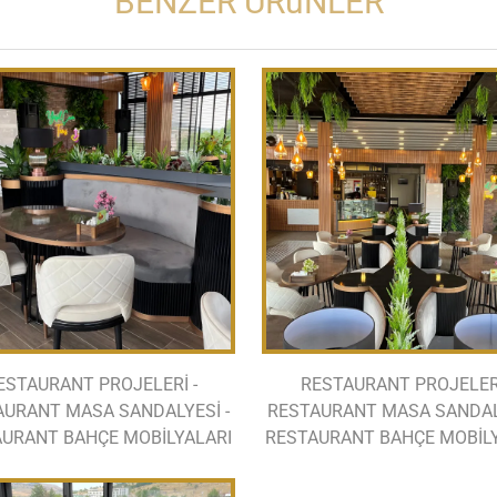
BENZER ÜRüNLER
ESTAURANT PROJELERİ -
RESTAURANT PROJELERİ
AURANT MASA SANDALYESİ -
RESTAURANT MASA SANDALY
URANT BAHÇE MOBİLYALARI
RESTAURANT BAHÇE MOBİL