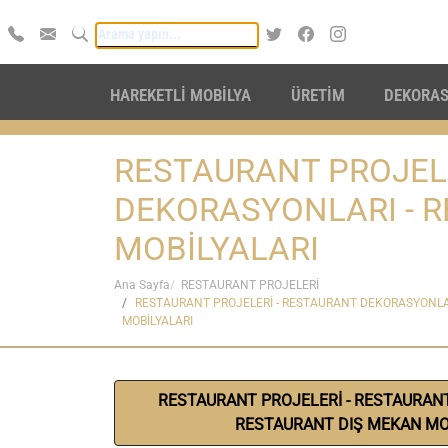
HAREKETLİ MOBİLYA
ÜRETİM
DEKORA
RESTAURANT PROJELE
DEKORASYONLARI - 
MOBİLYALARI
Ana Sayfa
RESTAURANT PROJELERİ
RESTAURANT PROJELERİ - RESTAURANT DEKORASYONLA
MOBİLYALARI
RESTAURANT PROJELERİ - RESTAURAN
RESTAURANT DIŞ MEKAN MO