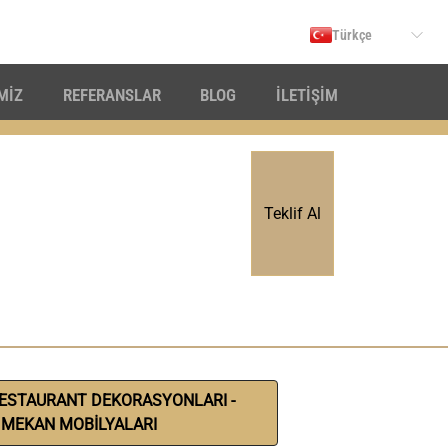
Türkçe
İMİZ
REFERANSLAR
BLOG
İLETİŞİM
Teklif Al
RESTAURANT DEKORASYONLARI -
 MEKAN MOBİLYALARI