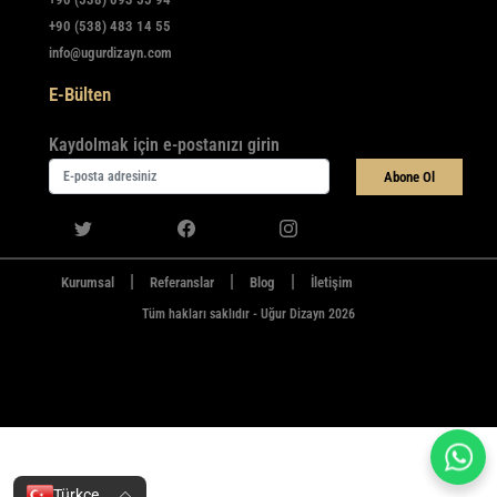
+90 (538) 483 14 55
info@ugurdizayn.com
E-Bülten
Kaydolmak için e-postanızı girin
Abone Ol
|
|
|
Kurumsal
Referanslar
Blog
İletişim
Tüm hakları saklıdır - Uğur Dizayn 2026
Türkçe