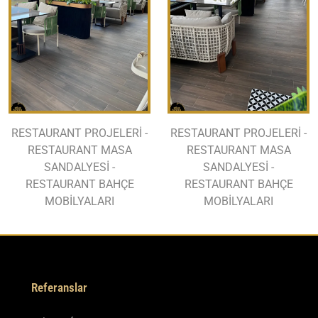
RESTAURANT PROJELERİ -
RESTAURANT PROJELERİ -
RESTAURANT MASA
RESTAURANT MASA
SANDALYESİ -
SANDALYESİ -
RESTAURANT BAHÇE
RESTAURANT BAHÇE
MOBİLYALARI
MOBİLYALARI
Referanslar