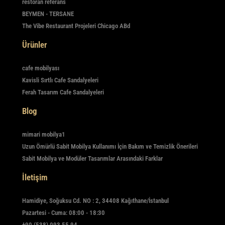
restoran referans
BEYMEN - TERSANE
The Vibe Restaurant Projeleri Chicago ABd
Ürünler
cafe mobilyası
Kavisli Sırtlı Cafe Sandalyeleri
Ferah Tasarım Cafe Sandalyeleri
Blog
mimari mobilya1
Uzun Ömürlü Sabit Mobilya Kullanımı İçin Bakım ve Temizlik Önerileri
Sabit Mobilya ve Modüler Tasarımlar Arasındaki Farklar
İletişim
Hamidiye, Soğuksu Cd. NO : 2, 34408 Kağıthane/İstanbul
Pazartesi - Cuma: 08:00 - 18:30
+90 (538) 093 55 94