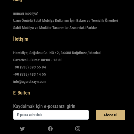
mimari mobilya1
Uzun Ömürlü Sabit Mobilya Kullanımı İçin Bakım ve Temizlik Önerileri
Sabit Mobilya ve Modüler Tasarımlar Arasındaki Farklar
İletişim
Hamidiye, Soğuksu Cd. NO : 2, 34408 Kağıthane/İstanbul
Pazartesi - Cuma: 08:00 - 18:30
+90 (538) 093 55 94
+90 (538) 483 14 55
info@ugurdizayn.com
E-Bülten
Kaydolmak için e-postanızı girin
Abone Ol