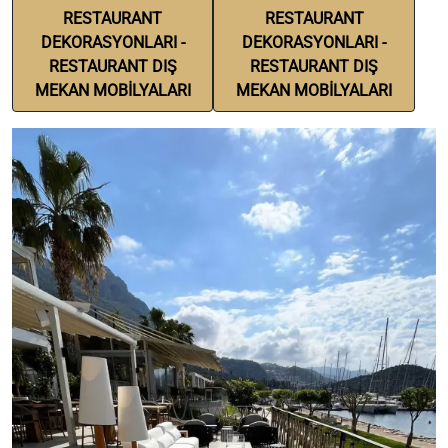
RESTAURANT
RESTAURANT
DEKORASYONLARI -
DEKORASYONLARI -
RESTAURANT DIŞ
RESTAURANT DIŞ
MEKAN MOBİLYALARI
MEKAN MOBİLYALARI