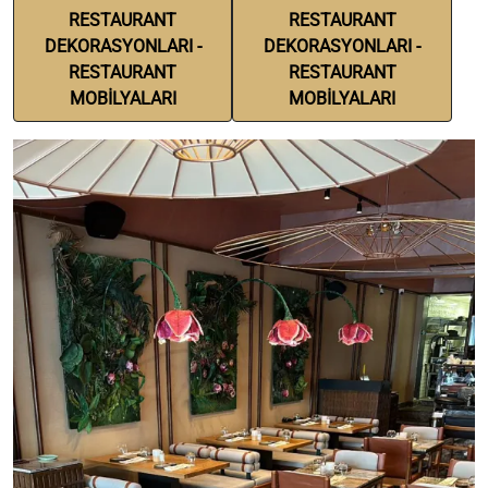
RESTAURANT
RESTAURANT
DEKORASYONLARI -
DEKORASYONLARI -
RESTAURANT
RESTAURANT
MOBİLYALARI
MOBİLYALARI