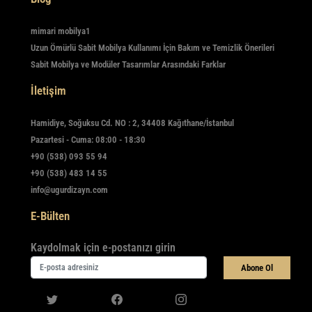
mimari mobilya1
Uzun Ömürlü Sabit Mobilya Kullanımı İçin Bakım ve Temizlik Önerileri
Sabit Mobilya ve Modüler Tasarımlar Arasındaki Farklar
İletişim
Hamidiye, Soğuksu Cd. NO : 2, 34408 Kağıthane/İstanbul
Pazartesi - Cuma: 08:00 - 18:30
+90 (538) 093 55 94
+90 (538) 483 14 55
info@ugurdizayn.com
E-Bülten
Kaydolmak için e-postanızı girin
Abone Ol