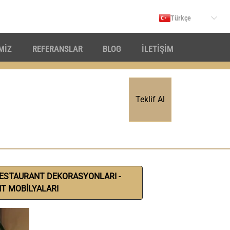
Türkçe
İMİZ
REFERANSLAR
BLOG
İLETİŞİM
Teklif Al
RESTAURANT DEKORASYONLARI -
T MOBİLYALARI