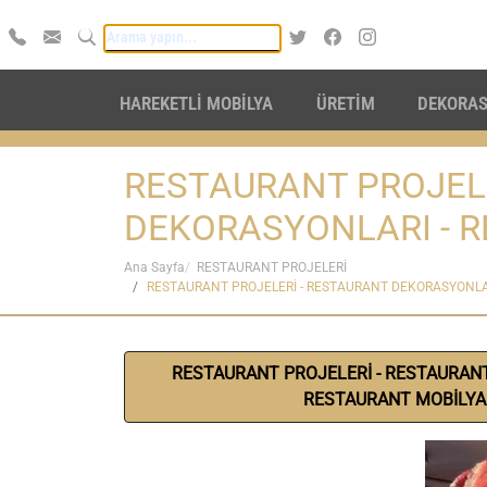
HAREKETLİ MOBİLYA
ÜRETİM
DEKORA
RESTAURANT PROJELE
DEKORASYONLARI - 
Ana Sayfa
RESTAURANT PROJELERİ
RESTAURANT PROJELERİ - RESTAURANT DEKORASYONLAR
RESTAURANT PROJELERİ - RESTAURAN
RESTAURANT MOBİLYA