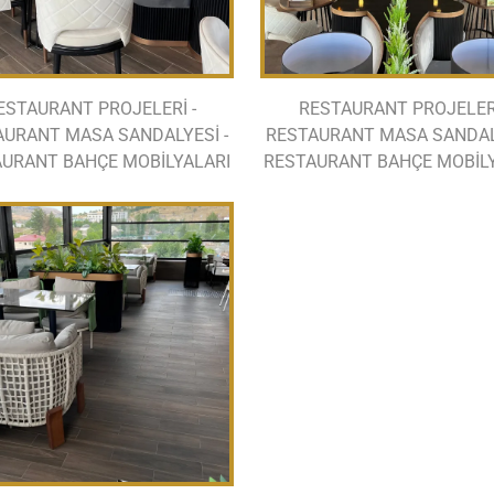
ESTAURANT PROJELERİ -
RESTAURANT PROJELERİ
AURANT MASA SANDALYESİ -
RESTAURANT MASA SANDALY
URANT BAHÇE MOBİLYALARI
RESTAURANT BAHÇE MOBİL