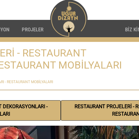
SYON
PROJELER
BİZ K
Rİ - RESTAURANT
RESTAURANT MOBİLYALARI
I - RESTAURANT MOBİLYALARI
T DEKORASYONLARI -
RESTAURANT PROJELERİ - 
LARI
RESTAURAN