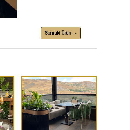
Sonraki Ürün →