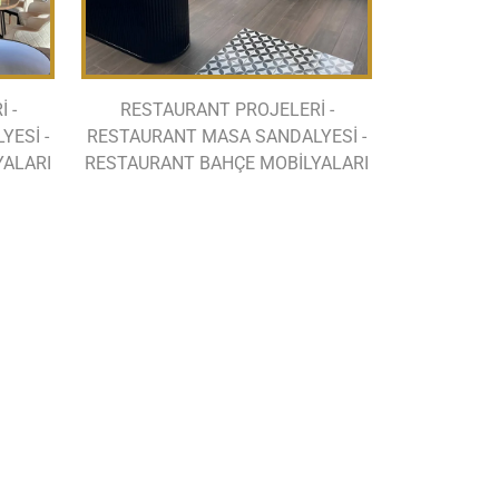
 -
RESTAURANT PROJELERİ -
ESİ -
RESTAURANT MASA SANDALYESİ -
YALARI
RESTAURANT BAHÇE MOBİLYALARI