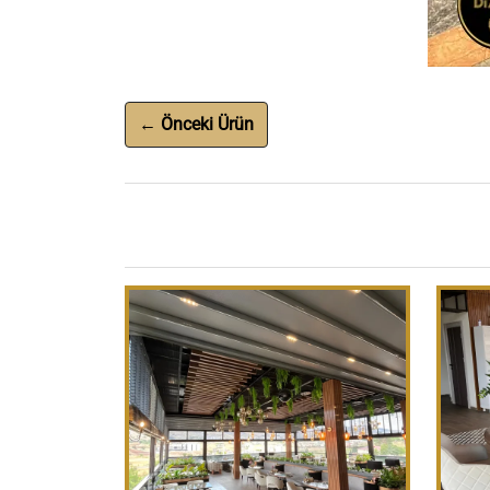
← Önceki Ürün