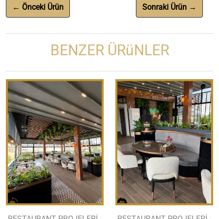
← Önceki Ürün
Sonraki Ürün →
BENZER ÜRüNLER
RESTAURANT PROJELERİ -
RESTAURANT PROJELERİ -