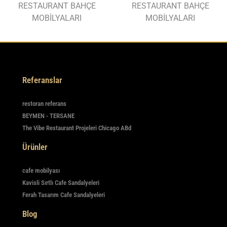
RESTAURANT BAHÇE
RESTAURANT BAHÇE
MOBİLYALARI
MOBİLYALARI
Referanslar
restoran referans
BEYMEN - TERSANE
The Vibe Restaurant Projeleri Chicago ABd
Ürünler
cafe mobilyası
Kavisli Sırtlı Cafe Sandalyeleri
Ferah Tasarım Cafe Sandalyeleri
Blog