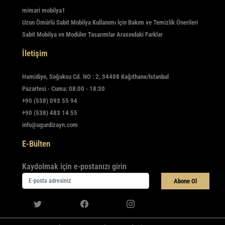
mimari mobilya1
Uzun Ömürlü Sabit Mobilya Kullanımı İçin Bakım ve Temizlik Önerileri
Sabit Mobilya ve Modüler Tasarımlar Arasındaki Farklar
İletişim
Hamidiye, Soğuksu Cd. NO : 2, 34408 Kağıthane/İstanbul
Pazartesi - Cuma: 08:00 - 18:30
+90 (538) 093 55 94
+90 (538) 483 14 55
info@ugurdizayn.com
E-Bülten
Kaydolmak için e-postanızı girin
Abone Ol