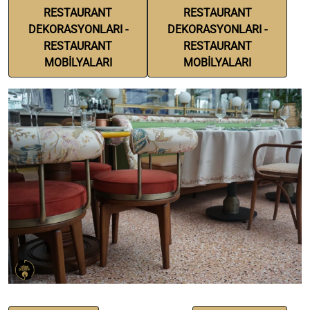
RESTAURANT
RESTAURANT
DEKORASYONLARI -
DEKORASYONLARI -
RESTAURANT
RESTAURANT
MOBİLYALARI
MOBİLYALARI