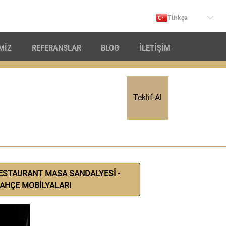
Türkçe
İMİZ
REFERANSLAR
BLOG
İLETİŞİM
Teklif Al
ESTAURANT MASA SANDALYESİ -
AHÇE MOBİLYALARI