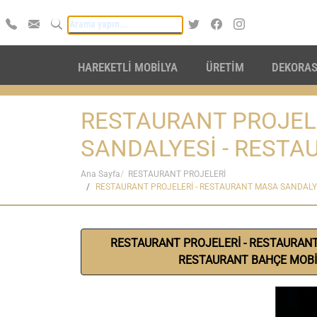
HAREKETLİ MOBİLYA
ÜRETİM
DEKORA
RESTAURANT PROJEL
SANDALYESİ - RESTA
Ana Sayfa
RESTAURANT PROJELERİ
RESTAURANT PROJELERİ - RESTAURANT MASA SANDALYE
RESTAURANT PROJELERİ - RESTAURANT
RESTAURANT BAHÇE MOBİ