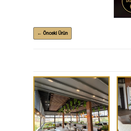
← Önceki Ürün