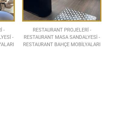
 -
RESTAURANT PROJELERİ -
ESİ -
RESTAURANT MASA SANDALYESİ -
YALARI
RESTAURANT BAHÇE MOBİLYALARI