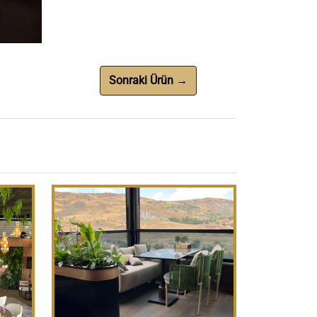
Sonraki Ürün →