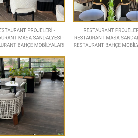
ESTAURANT PROJELERİ -
RESTAURANT PROJELERİ
AURANT MASA SANDALYESİ -
RESTAURANT MASA SANDALY
URANT BAHÇE MOBİLYALARI
RESTAURANT BAHÇE MOBİL