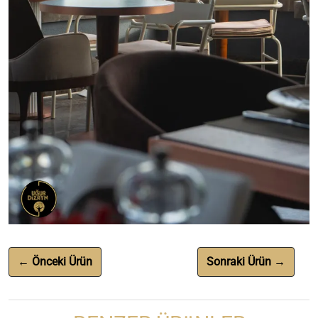
← Önceki Ürün
Sonraki Ürün →