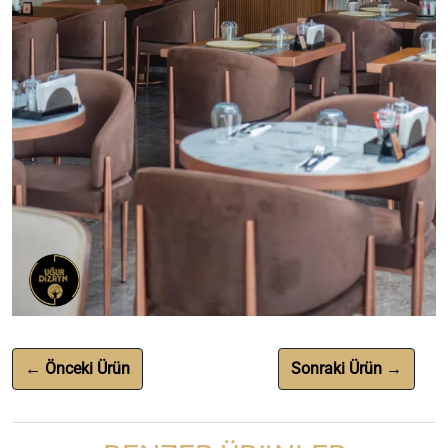
← Önceki Ürün
Sonraki Ürün →