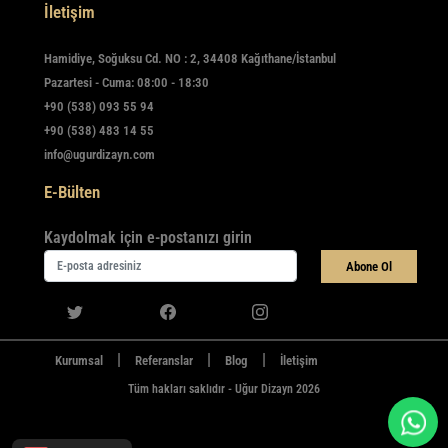
İletişim
Hamidiye, Soğuksu Cd. NO : 2, 34408 Kağıthane/İstanbul
Pazartesi - Cuma: 08:00 - 18:30
+90 (538) 093 55 94
+90 (538) 483 14 55
info@ugurdizayn.com
E-Bülten
Kaydolmak için e-postanızı girin
Abone Ol
|
|
|
Kurumsal
Referanslar
Blog
İletişim
Tüm hakları saklıdır - Uğur Dizayn 2026