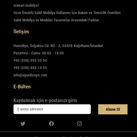
mimari mobilya1
Uzun Ömürlü Sabit Mobilya Kullanımı İçin Bakım ve Temizlik Önerileri
Sabit Mobilya ve Modüler Tasarımlar Arasındaki Farklar
İletişim
Hamidiye, Soğuksu Cd. NO : 2, 34408 Kağıthane/İstanbul
Pazartesi - Cuma: 08:00 - 18:30
+90 (538) 093 55 94
+90 (538) 483 14 55
info@ugurdizayn.com
E-Bülten
Kaydolmak için e-postanızı girin
Abone Ol