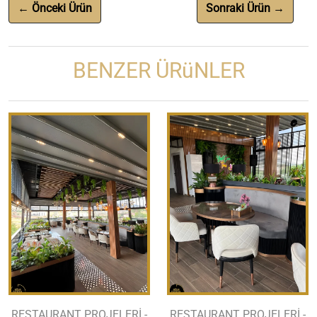
← Önceki Ürün
Sonraki Ürün →
BENZER ÜRüNLER
RESTAURANT PROJELERİ -
RESTAURANT PROJELERİ -