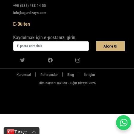
+90 (538) 483 14 55
info@ugurdizayn.com
E-Bülten
Kaydolmak için e-postanızı girin
Abone Ol
|
|
|
Kurumsal
Referanslar
Blog
İletişim
Tüm hakları saklıdır - Uğur Dizayn 2026
Türkçe