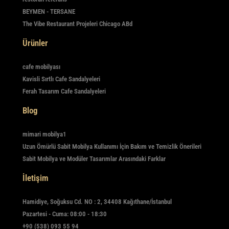
BEYMEN - TERSANE
The Vibe Restaurant Projeleri Chicago ABd
Ürünler
cafe mobilyası
Kavisli Sırtlı Cafe Sandalyeleri
Ferah Tasarım Cafe Sandalyeleri
Blog
mimari mobilya1
Uzun Ömürlü Sabit Mobilya Kullanımı İçin Bakım ve Temizlik Önerileri
Sabit Mobilya ve Modüler Tasarımlar Arasındaki Farklar
İletişim
Hamidiye, Soğuksu Cd. NO : 2, 34408 Kağıthane/İstanbul
Pazartesi - Cuma: 08:00 - 18:30
+90 (538) 093 55 94