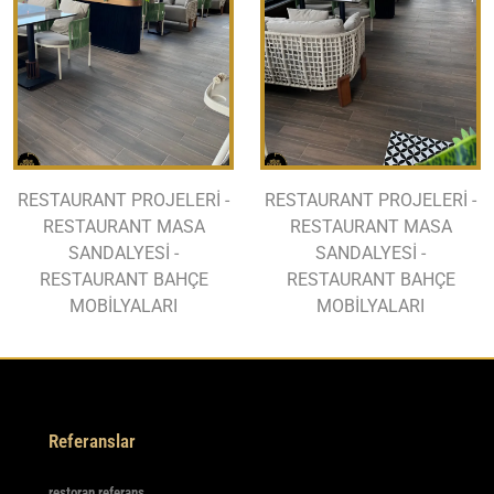
RESTAURANT PROJELERİ -
RESTAURANT PROJELERİ -
RESTAURANT MASA
RESTAURANT MASA
SANDALYESİ -
SANDALYESİ -
RESTAURANT BAHÇE
RESTAURANT BAHÇE
MOBİLYALARI
MOBİLYALARI
Referanslar
restoran referans