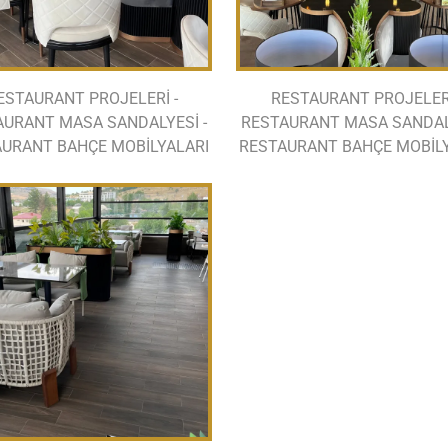
ESTAURANT PROJELERİ -
RESTAURANT PROJELERİ
AURANT MASA SANDALYESİ -
RESTAURANT MASA SANDALY
URANT BAHÇE MOBİLYALARI
RESTAURANT BAHÇE MOBİL