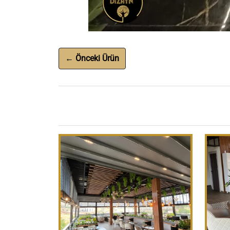
← Önceki Ürün