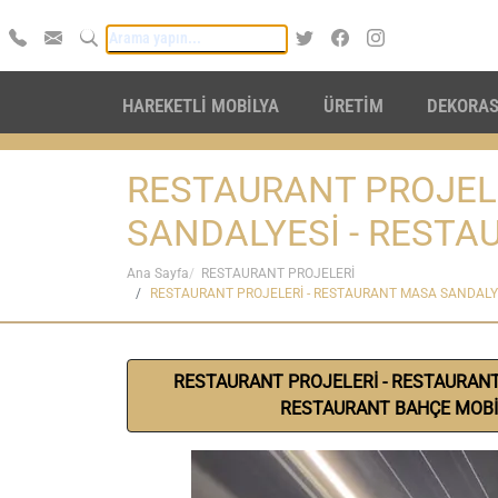
HAREKETLİ MOBİLYA
ÜRETİM
DEKORA
RESTAURANT PROJEL
SANDALYESİ - RESTA
Ana Sayfa
RESTAURANT PROJELERİ
RESTAURANT PROJELERİ - RESTAURANT MASA SANDALYE
RESTAURANT PROJELERİ - RESTAURANT
RESTAURANT BAHÇE MOBİ