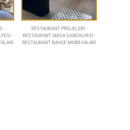
 -
RESTAURANT PROJELERİ -
ESİ -
RESTAURANT MASA SANDALYESİ -
YALARI
RESTAURANT BAHÇE MOBİLYALARI