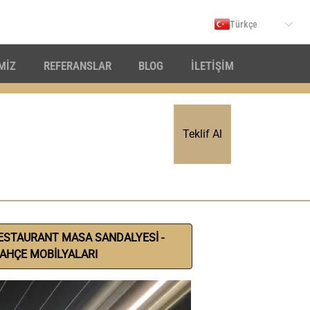
Türkçe
İMİZ
REFERANSLAR
BLOG
İLETİŞİM
Teklif Al
ESTAURANT MASA SANDALYESİ -
AHÇE MOBİLYALARI