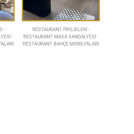
 -
RESTAURANT PROJELERİ -
ESİ -
RESTAURANT MASA SANDALYESİ -
YALARI
RESTAURANT BAHÇE MOBİLYALARI