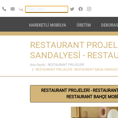
HAREKETLİ MOBİLYA
ÜRETİM
DEKORA
RESTAURANT PROJEL
SANDALYESİ - RESTA
Ana Sayfa
RESTAURANT PROJELERİ
RESTAURANT PROJELERİ - RESTAURANT MASA SANDALYE
RESTAURANT PROJELERİ - RESTAURANT
RESTAURANT BAHÇE MOBİ