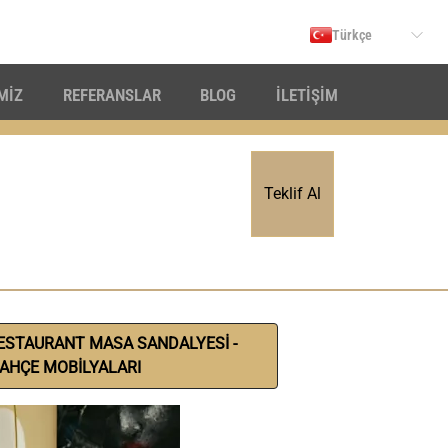
Türkçe
İMİZ
REFERANSLAR
BLOG
İLETİŞİM
Teklif Al
ESTAURANT MASA SANDALYESİ -
AHÇE MOBİLYALARI