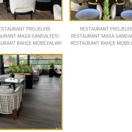
ESTAURANT PROJELERİ -
RESTAURANT PROJELERİ
AURANT MASA SANDALYESİ -
RESTAURANT MASA SANDALY
URANT BAHÇE MOBİLYALARI
RESTAURANT BAHÇE MOBİL