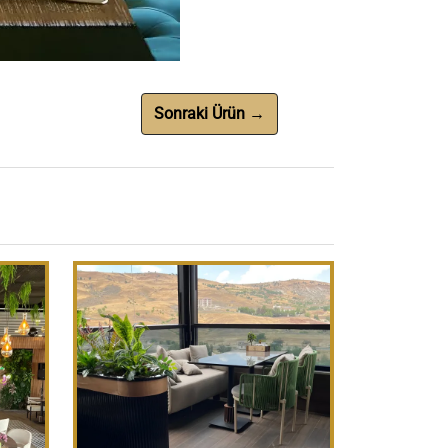
Sonraki Ürün →