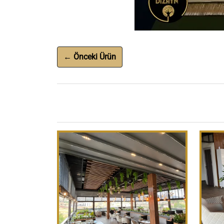
← Önceki Ürün