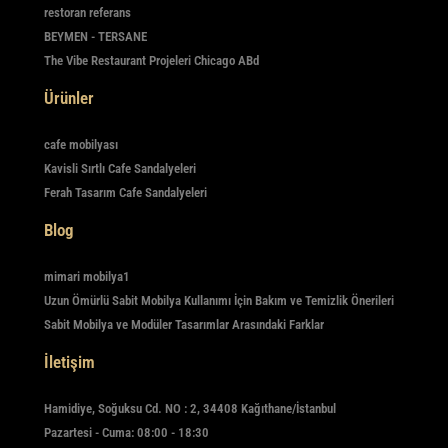
restoran referans
BEYMEN - TERSANE
The Vibe Restaurant Projeleri Chicago ABd
Ürünler
cafe mobilyası
Kavisli Sırtlı Cafe Sandalyeleri
Ferah Tasarım Cafe Sandalyeleri
Blog
mimari mobilya1
Uzun Ömürlü Sabit Mobilya Kullanımı İçin Bakım ve Temizlik Önerileri
Sabit Mobilya ve Modüler Tasarımlar Arasındaki Farklar
İletişim
Hamidiye, Soğuksu Cd. NO : 2, 34408 Kağıthane/İstanbul
Pazartesi - Cuma: 08:00 - 18:30