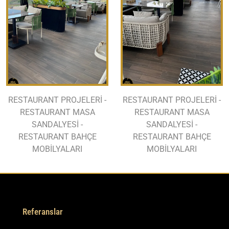
RESTAURANT PROJELERİ -
RESTAURANT PROJELERİ -
RESTAURANT MASA
RESTAURANT MASA
SANDALYESİ -
SANDALYESİ -
RESTAURANT BAHÇE
RESTAURANT BAHÇE
MOBİLYALARI
MOBİLYALARI
Referanslar