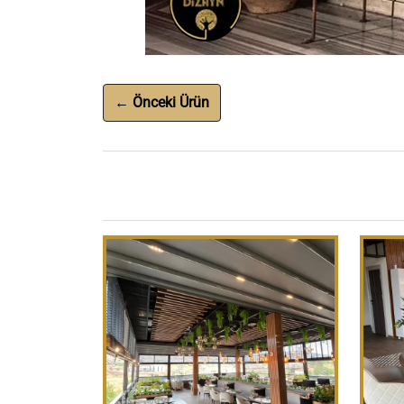
← Önceki Ürün