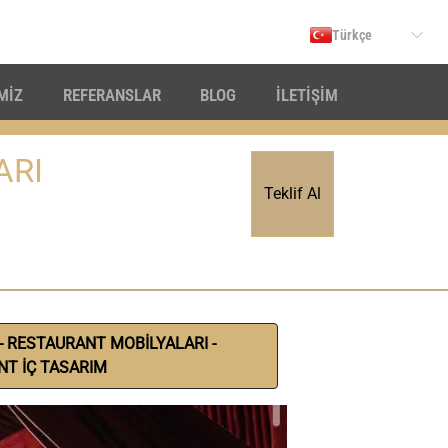
Türkçe
İMİZ
REFERANSLAR
BLOG
İLETİŞİM
ARI
Teklif Al
- RESTAURANT MOBİLYALARI -
T İÇ TASARIM