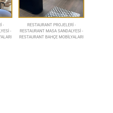
 -
RESTAURANT PROJELERİ -
ESİ -
RESTAURANT MASA SANDALYESİ -
YALARI
RESTAURANT BAHÇE MOBİLYALARI