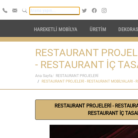
HAREKETLİ MOBİLYA
ÜRETİM
DEKORA
RESTAURANT PROJELE
- RESTAURANT İÇ TA
Ana Sayfa
RESTAURANT PROJELERİ
RESTAURANT PROJELERİ - RESTAURANT MOBİLYALARI - 
RESTAURANT PROJELERİ - RESTAURA
RESTAURANT İÇ TASA