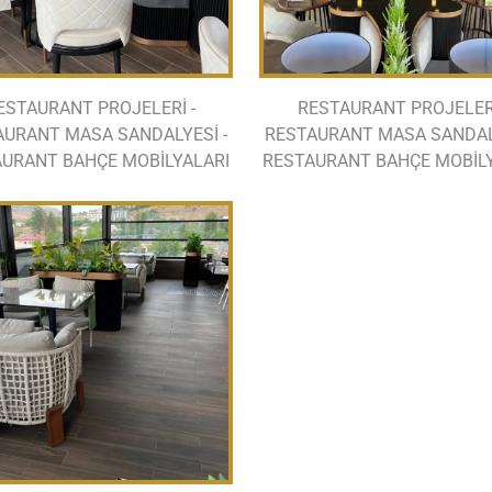
ESTAURANT PROJELERİ -
RESTAURANT PROJELERİ
AURANT MASA SANDALYESİ -
RESTAURANT MASA SANDALY
URANT BAHÇE MOBİLYALARI
RESTAURANT BAHÇE MOBİL