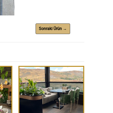
Sonraki Ürün →