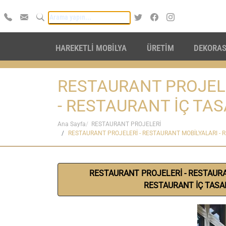
HAREKETLİ MOBİLYA
ÜRETİM
DEKORA
RESTAURANT PROJELE
- RESTAURANT İÇ TA
Ana Sayfa
RESTAURANT PROJELERİ
RESTAURANT PROJELERİ - RESTAURANT MOBİLYALARI - 
RESTAURANT PROJELERİ - RESTAURA
RESTAURANT İÇ TASA