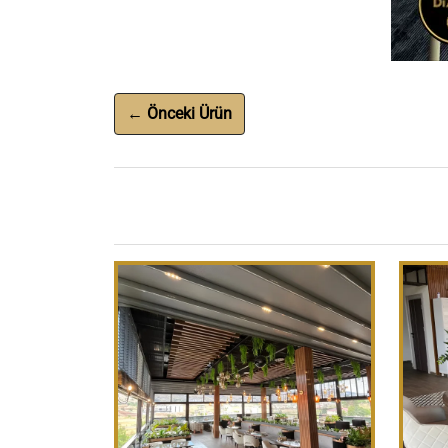
← Önceki Ürün