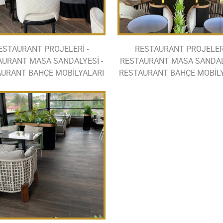
ESTAURANT PROJELERİ -
RESTAURANT PROJELERİ
AURANT MASA SANDALYESİ -
RESTAURANT MASA SANDALY
URANT BAHÇE MOBİLYALARI
RESTAURANT BAHÇE MOBİL