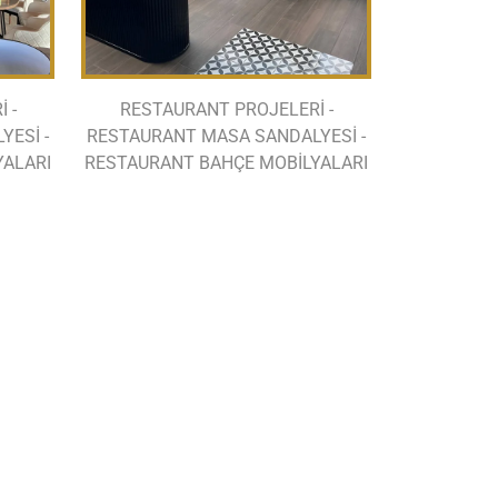
 -
RESTAURANT PROJELERİ -
ESİ -
RESTAURANT MASA SANDALYESİ -
YALARI
RESTAURANT BAHÇE MOBİLYALARI