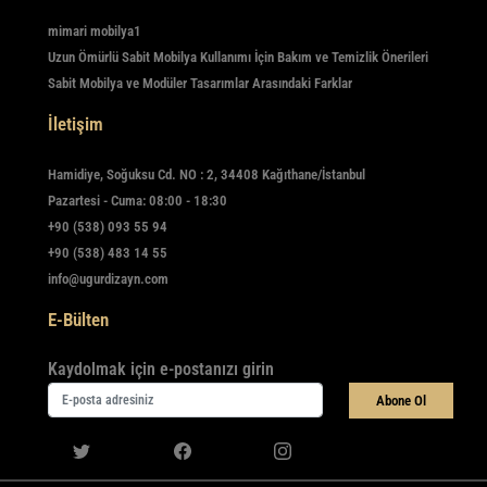
mimari mobilya1
Uzun Ömürlü Sabit Mobilya Kullanımı İçin Bakım ve Temizlik Önerileri
Sabit Mobilya ve Modüler Tasarımlar Arasındaki Farklar
İletişim
Hamidiye, Soğuksu Cd. NO : 2, 34408 Kağıthane/İstanbul
Pazartesi - Cuma: 08:00 - 18:30
+90 (538) 093 55 94
+90 (538) 483 14 55
info@ugurdizayn.com
E-Bülten
Kaydolmak için e-postanızı girin
Abone Ol