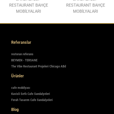
RESTAURANT BAHÇE
RESTAURANT BAHÇE
MOBİLYALARI
MOBİLYALARI
Referanslar
restoran referans
BEYMEN - TERSANE
The Vibe Restaurant Projeleri Chicago ABd
Ürünler
cafe mobilyası
Kavisli Sırtlı Cafe Sandalyeleri
Ferah Tasarım Cafe Sandalyeleri
Blog