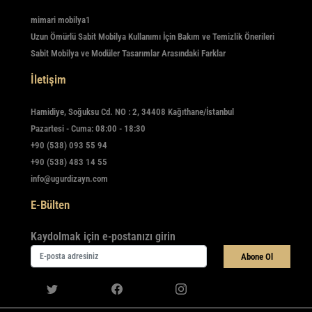
mimari mobilya1
Uzun Ömürlü Sabit Mobilya Kullanımı İçin Bakım ve Temizlik Önerileri
Sabit Mobilya ve Modüler Tasarımlar Arasındaki Farklar
İletişim
Hamidiye, Soğuksu Cd. NO : 2, 34408 Kağıthane/İstanbul
Pazartesi - Cuma: 08:00 - 18:30
+90 (538) 093 55 94
+90 (538) 483 14 55
info@ugurdizayn.com
E-Bülten
Kaydolmak için e-postanızı girin
Abone Ol