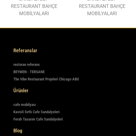
RESTAURANT BAHÇE
RESTAURANT BAHÇE
MOBİLYALARI
MOBİLYALARI
Referanslar
restoran referans
BEYMEN - TERSANE
The Vibe Restaurant Projeleri Chicago ABd
Ürünler
cafe mobilyası
Kavisli Sırtlı Cafe Sandalyeleri
Ferah Tasarım Cafe Sandalyeleri
Blog