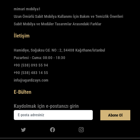
mimari mobilya1
Uzun Ömürlü Sabit Mobilya Kullanımı İçin Bakım ve Temizlik Önerileri
Sabit Mobilya ve Modüler Tasarımlar Arasındaki Farklar
İletişim
Hamidiye, Soğuksu Cd. NO : 2, 34408 Kağıthane/İstanbul
Pazartesi - Cuma: 08:00 - 18:30
+90 (538) 093 55 94
+90 (538) 483 14 55
info@ugurdizayn.com
E-Bülten
Kaydolmak için e-postanızı girin
Abone Ol