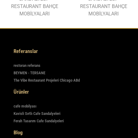
RESTAURANT BAHÇE
RESTAURANT BAHÇE
MOBİLYALARI
MOBİLYALARI
Referanslar
restoran referans
BEYMEN - TERSANE
The Vibe Restaurant Projeleri Chicago ABd
Ürünler
cafe mobilyası
Kavisli Sırtlı Cafe Sandalyeleri
Ferah Tasarım Cafe Sandalyeleri
Blog