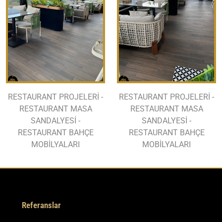
RESTAURANT PROJELERİ -
RESTAURANT PROJELERİ -
RESTAURANT MASA
RESTAURANT MASA
SANDALYESİ -
SANDALYESİ -
RESTAURANT BAHÇE
RESTAURANT BAHÇE
MOBİLYALARI
MOBİLYALARI
Referanslar