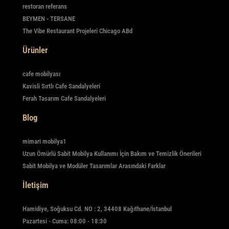
restoran referans
BEYMEN - TERSANE
The Vibe Restaurant Projeleri Chicago ABd
Ürünler
cafe mobilyası
Kavisli Sırtlı Cafe Sandalyeleri
Ferah Tasarım Cafe Sandalyeleri
Blog
mimari mobilya1
Uzun Ömürlü Sabit Mobilya Kullanımı İçin Bakım ve Temizlik Önerileri
Sabit Mobilya ve Modüler Tasarımlar Arasındaki Farklar
İletişim
Hamidiye, Soğuksu Cd. NO : 2, 34408 Kağıthane/İstanbul
Pazartesi - Cuma: 08:00 - 18:30