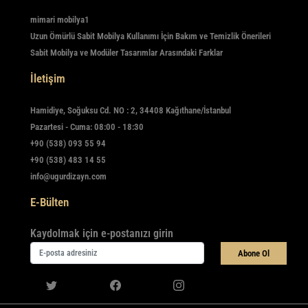
mimari mobilya1
Uzun Ömürlü Sabit Mobilya Kullanımı İçin Bakım ve Temizlik Önerileri
Sabit Mobilya ve Modüler Tasarımlar Arasındaki Farklar
İletişim
Hamidiye, Soğuksu Cd. NO : 2, 34408 Kağıthane/İstanbul
Pazartesi - Cuma: 08:00 - 18:30
+90 (538) 093 55 94
+90 (538) 483 14 55
info@ugurdizayn.com
E-Bülten
Kaydolmak için e-postanızı girin
Abone Ol