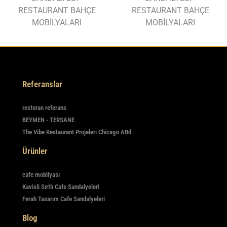
RESTAURANT BAHÇE
RESTAURANT BAHÇE
MOBİLYALARI
MOBİLYALARI
Referanslar
restoran referans
BEYMEN - TERSANE
The Vibe Restaurant Projeleri Chicago ABd
Ürünler
cafe mobilyası
Kavisli Sırtlı Cafe Sandalyeleri
Ferah Tasarım Cafe Sandalyeleri
Blog