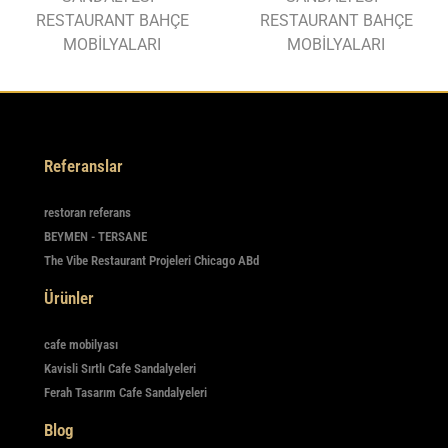
RESTAURANT BAHÇE
RESTAURANT BAHÇE
MOBİLYALARI
MOBİLYALARI
Referanslar
restoran referans
BEYMEN - TERSANE
The Vibe Restaurant Projeleri Chicago ABd
Ürünler
cafe mobilyası
Kavisli Sırtlı Cafe Sandalyeleri
Ferah Tasarım Cafe Sandalyeleri
Blog