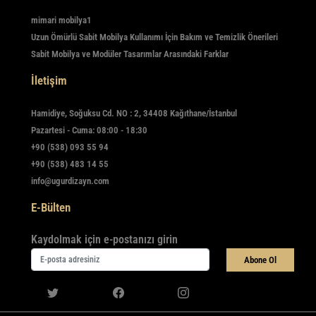
mimari mobilya1
Uzun Ömürlü Sabit Mobilya Kullanımı İçin Bakım ve Temizlik Önerileri
Sabit Mobilya ve Modüler Tasarımlar Arasındaki Farklar
İletişim
Hamidiye, Soğuksu Cd. NO : 2, 34408 Kağıthane/İstanbul
Pazartesi - Cuma: 08:00 - 18:30
+90 (538) 093 55 94
+90 (538) 483 14 55
info@ugurdizayn.com
E-Bülten
Kaydolmak için e-postanızı girin
Abone Ol