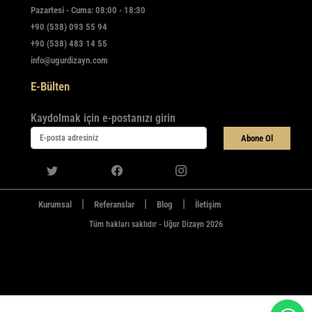
Pazartesi - Cuma: 08:00 - 18:30
+90 (538) 093 55 94
+90 (538) 483 14 55
info@ugurdizayn.com
E-Bülten
Kaydolmak için e-postanızı girin
Abone Ol
|
|
|
Kurumsal
Referanslar
Blog
İletişim
Tüm hakları saklıdır - Uğur Dizayn 2026