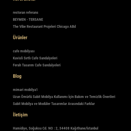
restoran referans
BEYMEN - TERSANE
The Vibe Restaurant Projeleri Chicago ABd
Ürünler
cafe mobilyası
Kavisli Sırtlı Cafe Sandalyeleri
Ferah Tasarım Cafe Sandalyeleri
Blog
mimari mobilya1
Uzun Ömürlü Sabit Mobilya Kullanımı İçin Bakım ve Temizlik Önerileri
Sabit Mobilya ve Modüler Tasarımlar Arasındaki Farklar
İletişim
Hamidiye, Soğuksu Cd. NO : 2, 34408 Kağıthane/İstanbul