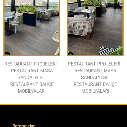
RESTAURANT PROJELERİ -
RESTAURANT PROJELERİ -
RESTAURANT MASA
RESTAURANT MASA
SANDALYESİ -
SANDALYESİ -
RESTAURANT BAHÇE
RESTAURANT BAHÇE
MOBİLYALARI
MOBİLYALARI
Referanslar