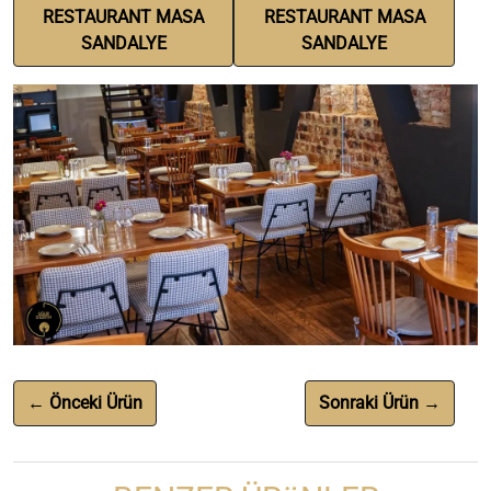
RESTAURANT MASA
RESTAURANT MASA
SANDALYE
SANDALYE
← Önceki Ürün
Sonraki Ürün →