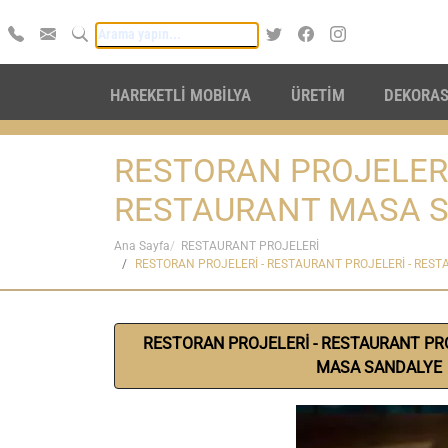
HAREKETLİ MOBİLYA
ÜRETİM
DEKORA
RESTORAN PROJELERİ
RESTAURANT MASA 
Ana Sayfa
RESTAURANT PROJELERİ
RESTORAN PROJELERİ - RESTAURANT PROJELERİ - RES
RESTORAN PROJELERİ - RESTAURANT PR
MASA SANDALYE