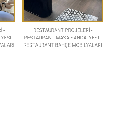
 -
RESTAURANT PROJELERİ -
ESİ -
RESTAURANT MASA SANDALYESİ -
YALARI
RESTAURANT BAHÇE MOBİLYALARI