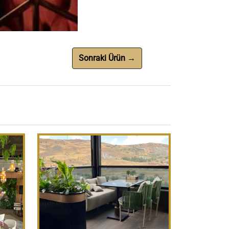
Sonraki Ürün →