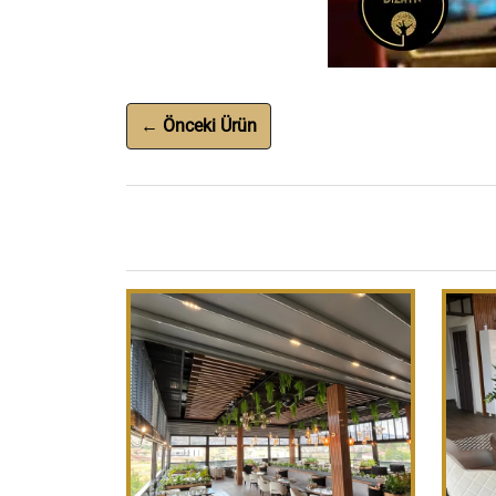
← Önceki Ürün