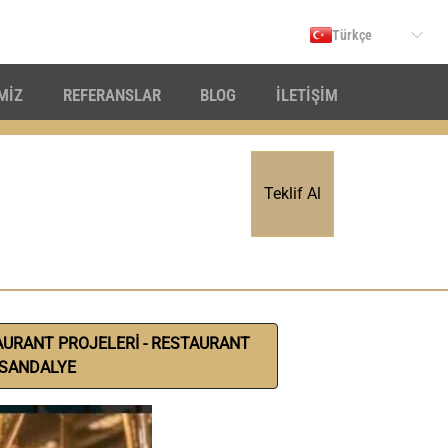
Türkçe
İMİZ
REFERANSLAR
BLOG
İLETİŞİM
Teklif Al
AURANT PROJELERİ - RESTAURANT
SANDALYE