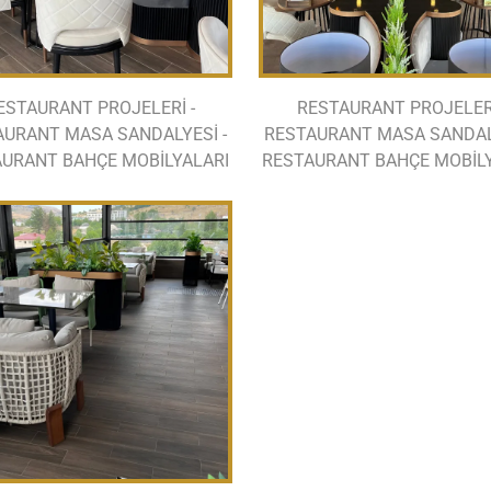
ESTAURANT PROJELERİ -
RESTAURANT PROJELERİ
AURANT MASA SANDALYESİ -
RESTAURANT MASA SANDALY
URANT BAHÇE MOBİLYALARI
RESTAURANT BAHÇE MOBİL