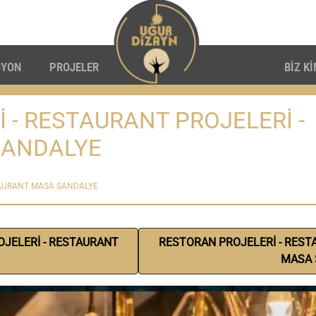
SYON
PROJELER
BİZ K
 - RESTAURANT PROJELERİ -
SANDALYE
TAURANT MASA SANDALYE
OJELERİ - RESTAURANT
RESTORAN PROJELERİ - REST
MASA 