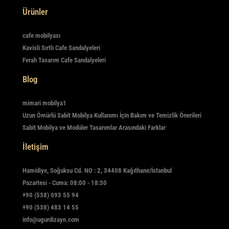
Ürünler
cafe mobilyası
Kavisli Sırtlı Cafe Sandalyeleri
Ferah Tasarım Cafe Sandalyeleri
Blog
mimari mobilya1
Uzun Ömürlü Sabit Mobilya Kullanımı İçin Bakım ve Temizlik Önerileri
Sabit Mobilya ve Modüler Tasarımlar Arasındaki Farklar
İletişim
Hamidiye, Soğuksu Cd. NO : 2, 34408 Kağıthane/İstanbul
Pazartesi - Cuma: 08:00 - 18:30
+90 (538) 093 55 94
+90 (538) 483 14 55
info@ugurdizayn.com