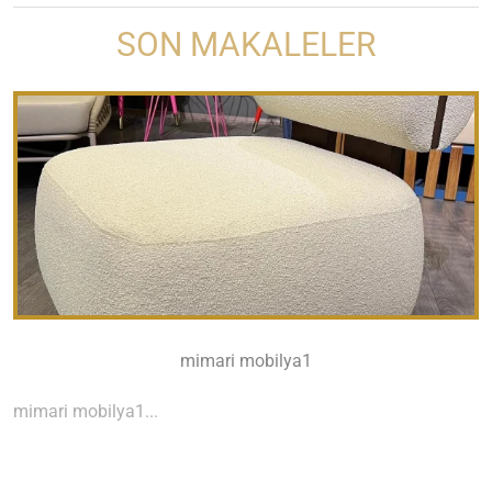
SON MAKALELER
mimari mobilya1
mimari mobilya1...