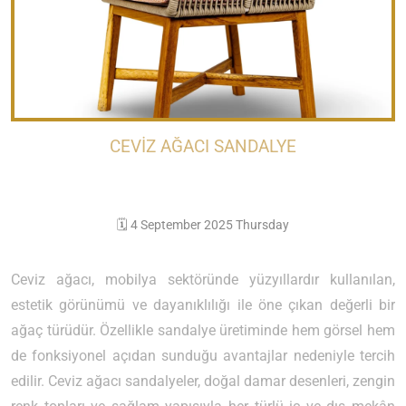
CEVIZ AĞACI SANDALYE
🗓️ 4 September 2025 Thursday
Ceviz ağacı, mobilya sektöründe yüzyıllardır kullanılan,
estetik görünümü ve dayanıklılığı ile öne çıkan değerli bir
ağaç türüdür. Özellikle sandalye üretiminde hem görsel hem
de fonksiyonel açıdan sunduğu avantajlar nedeniyle tercih
edilir. Ceviz ağacı sandalyeler, doğal damar desenleri, zengin