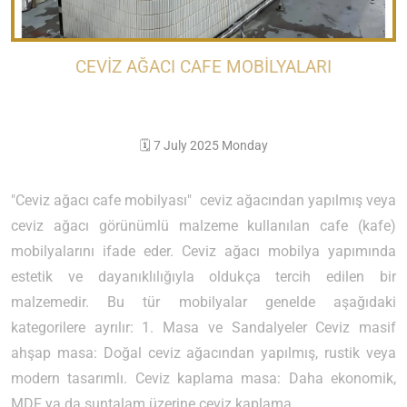
CEVIZ AĞACI CAFE MOBILYALARI
🗓️ 7 July 2025 Monday
"Ceviz ağacı cafe mobilyası" ceviz ağacından yapılmış veya
ceviz ağacı görünümlü malzeme kullanılan cafe (kafe)
mobilyalarını ifade eder. Ceviz ağacı mobilya yapımında
estetik ve dayanıklılığıyla oldukça tercih edilen bir
malzemedir. Bu tür mobilyalar genelde aşağıdaki
kategorilere ayrılır: 1. Masa ve Sandalyeler Ceviz masif
ahşap masa: Doğal ceviz ağacından yapılmış, rustik veya
modern tasarımlı. Ceviz kaplama masa: Daha ekonomik,
MDF ya da suntalam üzerine ceviz kaplama. ...