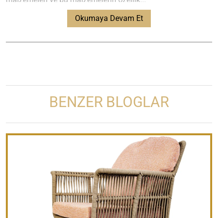
Okumaya Devam Et
BENZER BLOGLAR