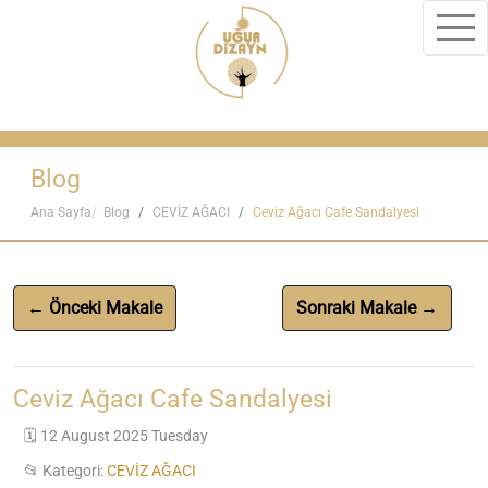
Blog
Ana Sayfa
Blog
CEVİZ AĞACI
Ceviz Ağacı Cafe Sandalyesi
← Önceki Makale
Sonraki Makale →
Ceviz Ağacı Cafe Sandalyesi
🗓️ 12 August 2025 Tuesday
📂 Kategori:
CEVİZ AĞACI