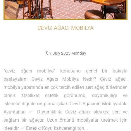
CEVIZ AĞACI MOBILYA
🗓️ 7 July 2025 Monday
"ceviz ağacı mobilya" konusuna genel bir bakışla
başlayalım: Ceviz Ağacı Mobilya Nedir? Ceviz ağacı,
mobilya yapımında en çok tercih edilen sert ağaç türlerinden
biridir. Özellikle estetik görünümü, dayanıklılığı ve
işlenebilirliği ile ön plana çıkar. Ceviz Ağacının Mobilyadaki
Avantajları ✅ Dayanıklılık: Ceviz ağacı oldukça sert ve
sağlam bir ağaçtır. Uzun ömürlü mobilyalar üretmek için
idealdir. ✅ Estetik: Koyu kahverengi ton...