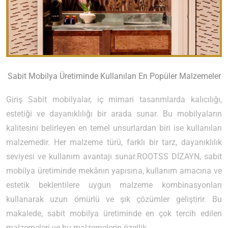
Sabit Mobilya Üretiminde Kullanılan En Popüler Malzemeler
Giriş Sabit mobilyalar, iç mimari tasarımlarda kalıcılığı,
estetiği ve dayanıklılığı bir arada sunar. Bu mobilyaların
kalitesini belirleyen en temel unsurlardan biri ise kullanılan
malzemedir. Her malzeme türü, farklı bir tarz, dayanıklılık
seviyesi ve kullanım avantajı sunar.ROOTSS DİZAYN, sabit
mobilya üretiminde mekânın yapısına, kullanım amacına ve
estetik beklentilere uygun malzeme kombinasyonları
kullanarak uzun ömürlü ve şık çözümler geliştirir. Bu
makalede, sabit mobilya üretiminde en çok tercih edilen
malzemeleri ve bu malzemelerin özellik...