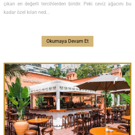
çıkan en değerli tercihlerden biridir. Peki ceviz ağacını bu
kadar özel kılan ned...
Okumaya Devam Et