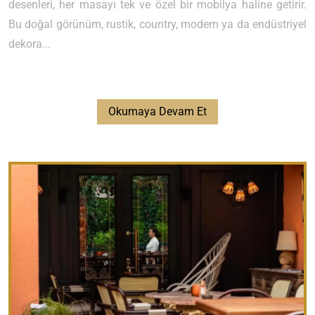
desenleri, her masayı tek ve özel bir mobilya haline getirir.
Bu doğal görünüm, rustik, country, modern ya da endüstriyel
dekora...
Okumaya Devam Et