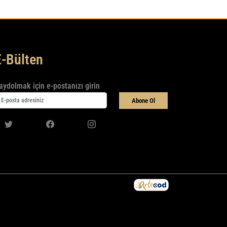
E-Bülten
aydolmak için e-postanızı girin
Abone Ol