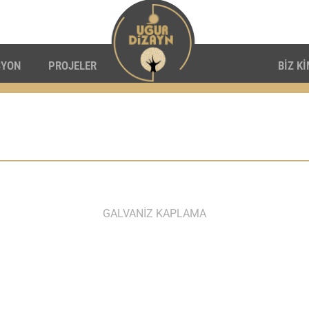
SYON
PROJELER
BİZ K
GALVANİZ KAPLAMA