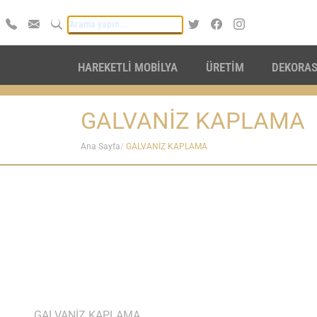
HAREKETLİ MOBİLYA
ÜRETİM
DEKORA
GALVANİZ KAPLAMA
Ana Sayfa
GALVANİZ KAPLAMA
GALVANİZ KAPLAMA