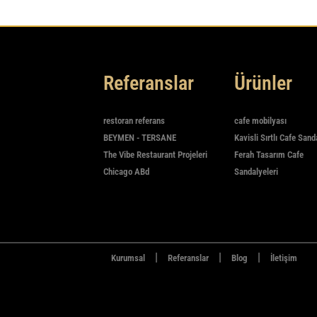
Referanslar
Ürünler
restoran referans
cafe mobilyası
BEYMEN - TERSANE
Kavisli Sırtlı Cafe Sand
The Vibe Restaurant Projeleri
Ferah Tasarım Cafe
Chicago ABd
Sandalyeleri
|
|
|
Kurumsal
Referanslar
Blog
İletişim