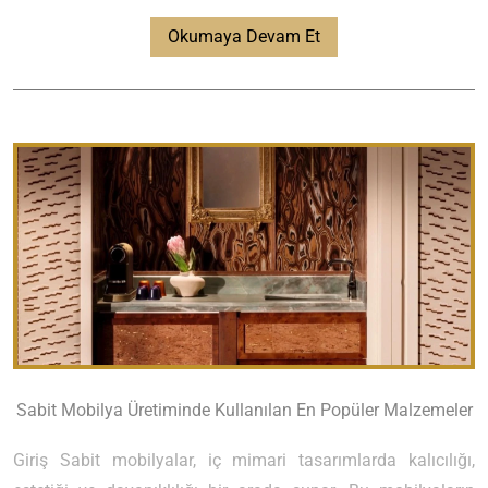
Okumaya Devam Et
Sabit Mobilya Üretiminde Kullanılan En Popüler Malzemeler
Giriş Sabit mobilyalar, iç mimari tasarımlarda kalıcılığı,