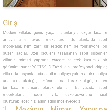
Giriş
Modern villalar, geniş yaşam alanlarıyla özgür tasarım
anlayışına en uygun mekânlardır. Bu alanlarda sabit
mobilyalar, hem zarif bir estetik hem de fonksiyonel bir
düzen sağlar. Özel ölçülerle tasarlanan sabit sistemler,
villanın mimari yapısına entegre edilerek kusursuz bir
görünüm sunar.ROOTSS DİZAYN gibi profesyonel ekipler,
villa dekorasyonlarında sabit mobilyayı yalnızca bir mobilya
unsuru olarak değil, mekânın mimari karakterini güçlendiren
bir tasarım unsuru olarak ele alır. Bu yazıda, sabit
mobilyalarla modern villa dekorasyonunu nasıl
oluşturabileceğinizi adım adım inceleyeceğiz.
1. Mekânın Mimari Yapısına