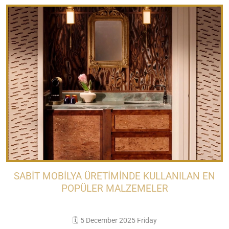
SABIT MOBILYA ÜRETIMINDE KULLANILAN EN
POPÜLER MALZEMELER
🗓️ 5 December 2025 Friday