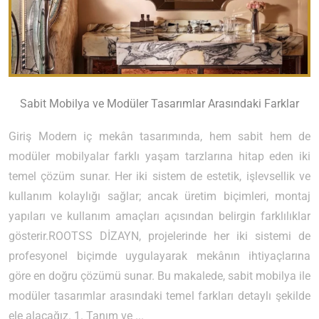
Sabit Mobilya ve Modüler Tasarımlar Arasındaki Farklar
Giriş Modern iç mekân tasarımında, hem sabit hem de
modüler mobilyalar farklı yaşam tarzlarına hitap eden iki
temel çözüm sunar. Her iki sistem de estetik, işlevsellik ve
kullanım kolaylığı sağlar; ancak üretim biçimleri, montaj
yapıları ve kullanım amaçları açısından belirgin farklılıklar
gösterir.ROOTSS DİZAYN, projelerinde her iki sistemi de
profesyonel biçimde uygulayarak mekânın ihtiyaçlarına
göre en doğru çözümü sunar. Bu makalede, sabit mobilya ile
modüler tasarımlar arasındaki temel farkları detaylı şekilde
ele alacağız. 1. Tanım ve ...