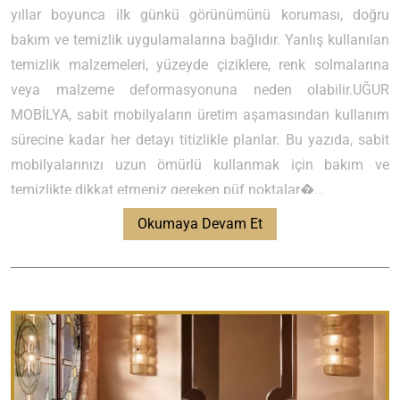
yıllar boyunca ilk günkü görünümünü koruması, doğru
bakım ve temizlik uygulamalarına bağlıdır. Yanlış kullanılan
temizlik malzemeleri, yüzeyde çiziklere, renk solmalarına
veya malzeme deformasyonuna neden olabilir.UĞUR
MOBİLYA, sabit mobilyaların üretim aşamasından kullanım
sürecine kadar her detayı titizlikle planlar. Bu yazıda, sabit
mobilyalarınızı uzun ömürlü kullanmak için bakım ve
temizlikte dikkat etmeniz gereken püf noktalar�...
Okumaya Devam Et