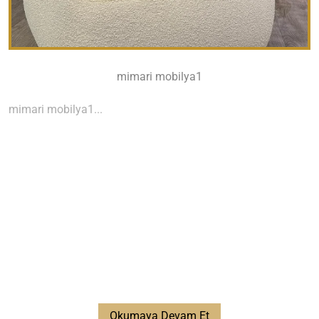
mimari mobilya1
mimari mobilya1...
Okumaya Devam Et