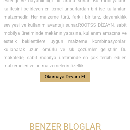
estetiği ve dayanıklılığı bir arada sunar. Bu mobilyaların
kalitesini belirleyen en temel unsurlardan biri ise kullanılan
malzemedir. Her malzeme türü, farklı bir tarz, dayanıklılık
seviyesi ve kullanım avantajı sunar.ROOTSS DİZAYN, sabit
mobilya üretiminde mekânın yapısına, kullanım amacına ve
estetik beklentilere uygun malzeme kombinasyonları
kullanarak uzun ömürlü ve şık çözümler geliştirir. Bu
makalede, sabit mobilya üretiminde en çok tercih edilen
malzemeleri ve bu malzemelerin özellik...
Okumaya Devam Et
BENZER BLOGLAR