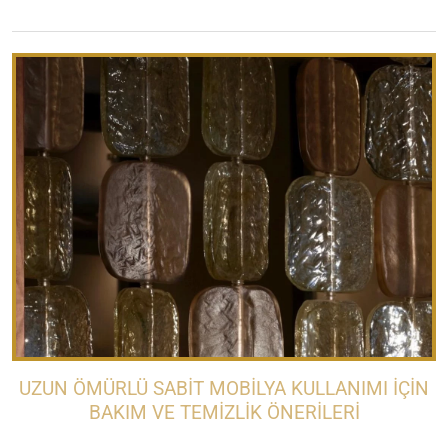
UZUN ÖMÜRLÜ SABIT MOBILYA KULLANIMI İÇIN
BAKIM VE TEMIZLIK ÖNERILERI