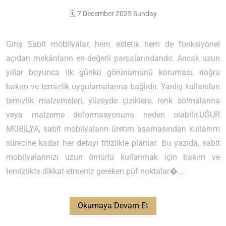
🗓️ 7 December 2025 Sunday
Giriş Sabit mobilyalar, hem estetik hem de fonksiyonel
açıdan mekânların en değerli parçalarındandır. Ancak uzun
yıllar boyunca ilk günkü görünümünü koruması, doğru
bakım ve temizlik uygulamalarına bağlıdır. Yanlış kullanılan
temizlik malzemeleri, yüzeyde çiziklere, renk solmalarına
veya malzeme deformasyonuna neden olabilir.UĞUR
MOBİLYA, sabit mobilyaların üretim aşamasından kullanım
sürecine kadar her detayı titizlikle planlar. Bu yazıda, sabit
mobilyalarınızı uzun ömürlü kullanmak için bakım ve
temizlikte dikkat etmeniz gereken püf noktalar�...
Okumaya Devam Et