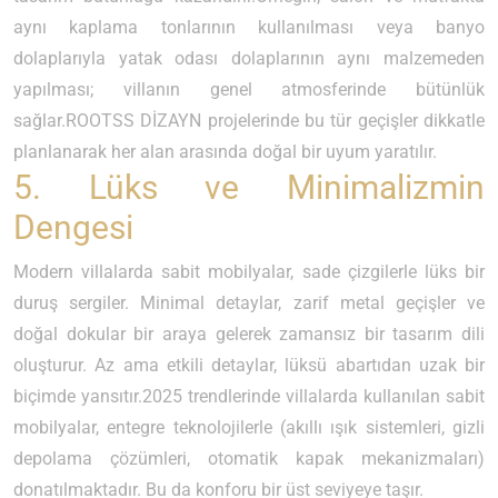
aynı kaplama tonlarının kullanılması veya banyo
dolaplarıyla yatak odası dolaplarının aynı malzemeden
yapılması; villanın genel atmosferinde bütünlük
sağlar.ROOTSS DİZAYN projelerinde bu tür geçişler dikkatle
planlanarak her alan arasında doğal bir uyum yaratılır.
5. Lüks ve Minimalizmin
Dengesi
Modern villalarda sabit mobilyalar, sade çizgilerle lüks bir
duruş sergiler. Minimal detaylar, zarif metal geçişler ve
doğal dokular bir araya gelerek zamansız bir tasarım dili
oluşturur. Az ama etkili detaylar, lüksü abartıdan uzak bir
biçimde yansıtır.2025 trendlerinde villalarda kullanılan sabit
mobilyalar, entegre teknolojilerle (akıllı ışık sistemleri, gizli
depolama çözümleri, otomatik kapak mekanizmaları)
donatılmaktadır. Bu da konforu bir üst seviyeye taşır.