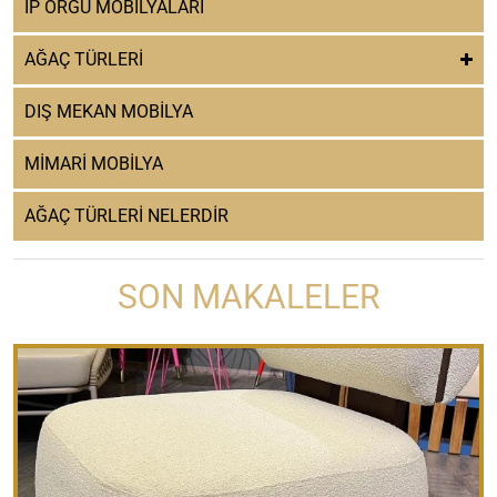
İP ÖRGÜ MOBİLYALARI
AĞAÇ TÜRLERİ
DIŞ MEKAN MOBİLYA
MİMARİ MOBİLYA
AĞAÇ TÜRLERİ NELERDİR
SON MAKALELER