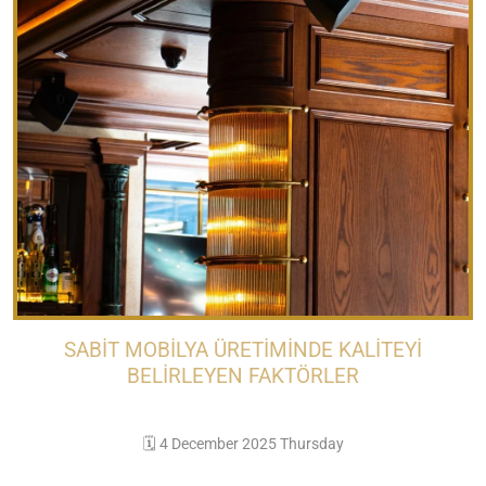
SABIT MOBILYA ÜRETIMINDE KALITEYI
BELIRLEYEN FAKTÖRLER
🗓️ 4 December 2025 Thursday