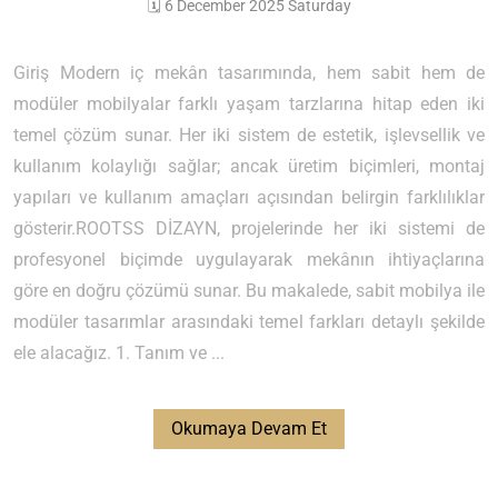
🗓️ 6 December 2025 Saturday
Giriş Modern iç mekân tasarımında, hem sabit hem de
modüler mobilyalar farklı yaşam tarzlarına hitap eden iki
temel çözüm sunar. Her iki sistem de estetik, işlevsellik ve
kullanım kolaylığı sağlar; ancak üretim biçimleri, montaj
yapıları ve kullanım amaçları açısından belirgin farklılıklar
gösterir.ROOTSS DİZAYN, projelerinde her iki sistemi de
profesyonel biçimde uygulayarak mekânın ihtiyaçlarına
göre en doğru çözümü sunar. Bu makalede, sabit mobilya ile
modüler tasarımlar arasındaki temel farkları detaylı şekilde
ele alacağız. 1. Tanım ve ...
Okumaya Devam Et