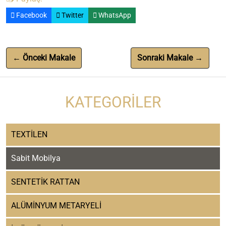
Facebook
Twitter
WhatsApp
← Önceki Makale
Sonraki Makale →
KATEGORILER
TEXTİLEN
Sabit Mobilya
SENTETİK RATTAN
ALÜMİNYUM METARYELİ