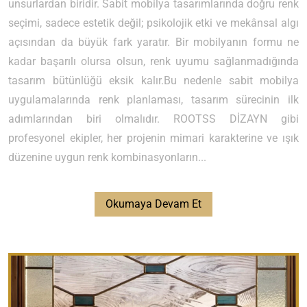
unsurlardan biridir. Sabit mobilya tasarımlarında doğru renk
seçimi, sadece estetik değil; psikolojik etki ve mekânsal algı
açısından da büyük fark yaratır. Bir mobilyanın formu ne
kadar başarılı olursa olsun, renk uyumu sağlanmadığında
tasarım bütünlüğü eksik kalır.Bu nedenle sabit mobilya
uygulamalarında renk planlaması, tasarım sürecinin ilk
adımlarından biri olmalıdır. ROOTSS DİZAYN gibi
profesyonel ekipler, her projenin mimari karakterine ve ışık
düzenine uygun renk kombinasyonların...
Okumaya Devam Et