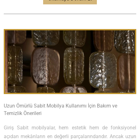
Uzun Ömürlü Sabit Mobilya Kullanımı İçin Bakım ve
Temizlik Önerileri
Giriş Sabit mobilyalar, hem estetik hem de fonksiyonel
açıdan mekânların en değerli parçalarındandır. Ancak uzun