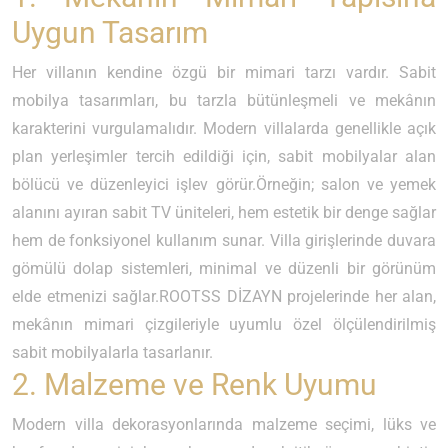
Uygun Tasarım
Her villanın kendine özgü bir mimari tarzı vardır. Sabit
mobilya tasarımları, bu tarzla bütünleşmeli ve mekânın
karakterini vurgulamalıdır. Modern villalarda genellikle açık
plan yerleşimler tercih edildiği için, sabit mobilyalar alan
bölücü ve düzenleyici işlev görür.Örneğin; salon ve yemek
alanını ayıran sabit TV üniteleri, hem estetik bir denge sağlar
hem de fonksiyonel kullanım sunar. Villa girişlerinde duvara
gömülü dolap sistemleri, minimal ve düzenli bir görünüm
elde etmenizi sağlar.ROOTSS DİZAYN projelerinde her alan,
mekânın mimari çizgileriyle uyumlu özel ölçülendirilmiş
sabit mobilyalarla tasarlanır.
2. Malzeme ve Renk Uyumu
Modern villa dekorasyonlarında malzeme seçimi, lüks ve