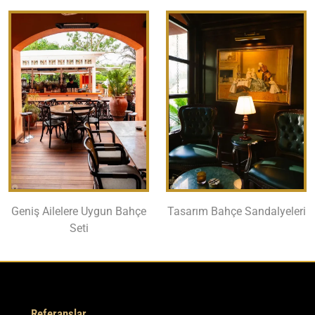
Geniş Ailelere Uygun Bahçe
Tasarım Bahçe Sandalyeleri
Seti
Referanslar