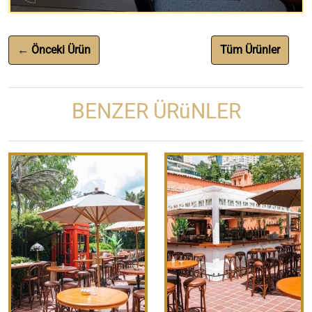
← Önceki Ürün
Tüm Ürünler
BENZER ÜRüNLER