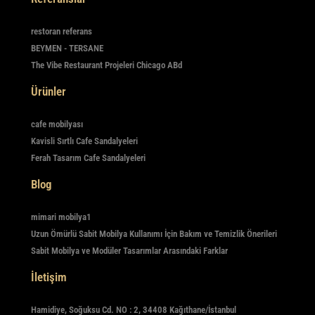
restoran referans
BEYMEN - TERSANE
The Vibe Restaurant Projeleri Chicago ABd
Ürünler
cafe mobilyası
Kavisli Sırtlı Cafe Sandalyeleri
Ferah Tasarım Cafe Sandalyeleri
Blog
mimari mobilya1
Uzun Ömürlü Sabit Mobilya Kullanımı İçin Bakım ve Temizlik Önerileri
Sabit Mobilya ve Modüler Tasarımlar Arasındaki Farklar
İletişim
Hamidiye, Soğuksu Cd. NO : 2, 34408 Kağıthane/İstanbul