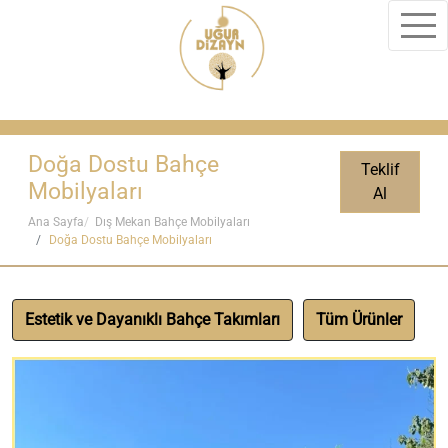
Doğa Dostu Bahçe
Teklif
Mobilyaları
Al
Ana Sayfa
Dış Mekan Bahçe Mobilyaları
Doğa Dostu Bahçe Mobilyaları
Estetik ve Dayanıklı Bahçe Takımları
Tüm Ürünler